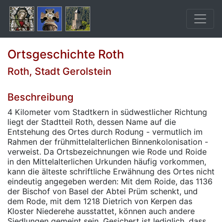
Ortsgeschichte Roth
Roth, Stadt Gerolstein
Beschreibung
4 Kilometer vom Stadtkern in südwestlicher Richtung
liegt der Stadtteil Roth, dessen Name auf die
Entstehung des Ortes durch Rodung - vermutlich im
Rahmen der frühmittelalterlichen Binnenkolonisation -
verweist. Da Ortsbezeichnungen wie Rode und Roide
in den Mittelalterlichen Urkunden häufig vorkommen,
kann die älteste schriftliche Erwähnung des Ortes nicht
eindeutig angegeben werden: Mit dem Roide, das 1136
der Bischof von Basel der Abtei Prüm schenkt, und
dem Rode, mit dem 1218 Dietrich von Kerpen das
Kloster Niederehe ausstattet, können auch andere
Siedlungen gemeint sein. Gesichert ist lediglich, dass