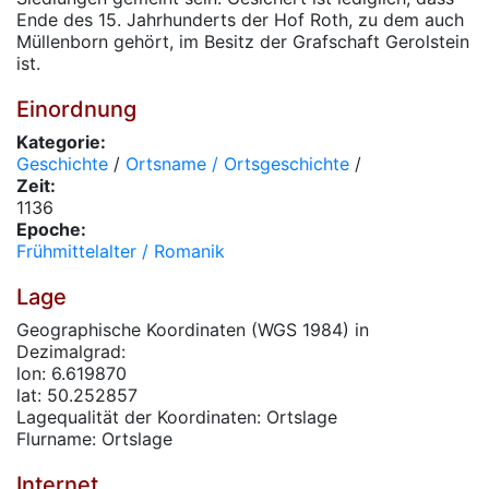
Ende des 15. Jahrhunderts der Hof Roth, zu dem auch
Müllenborn gehört, im Besitz der Grafschaft Gerolstein
ist.
Einordnung
Kategorie:
Geschichte
/
Ortsname / Ortsgeschichte
/
Zeit:
1136
Epoche:
Frühmittelalter / Romanik
Lage
Geographische Koordinaten (WGS 1984) in
Dezimalgrad:
lon: 6.619870
lat: 50.252857
Lagequalität der Koordinaten: Ortslage
Flurname: Ortslage
Internet