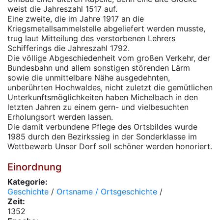
weist die Jahreszahl 1517 auf.
Eine zweite, die im Jahre 1917 an die
Kriegsmetallsammelstelle abgeliefert werden musste,
trug laut Mitteilung des verstorbenen Lehrers
Schifferings die Jahreszahl 1792.
Die völlige Abgeschiedenheit vom großen Verkehr, der
Bundesbahn und allem sonstigen störenden Lärm
sowie die unmittelbare Nähe ausgedehnten,
unberührten Hochwaldes, nicht zuletzt die gemütlichen
Unterkunftsmöglichkeiten haben Michelbach in den
letzten Jahren zu einem gern- und vielbesuchten
Erholungsort werden lassen.
Die damit verbundene Pflege des Ortsbildes wurde
1985 durch den Bezirkssieg in der Sonderklasse im
Wettbewerb Unser Dorf soll schöner werden honoriert.
Einordnung
Kategorie:
Geschichte
/
Ortsname / Ortsgeschichte
/
Zeit:
1352