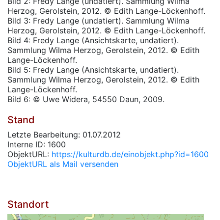
Bild 2: Fredy Lange (undatiert). Sammlung Wilma
Herzog, Gerolstein, 2012. © Edith Lange-Löckenhoff.
Bild 3: Fredy Lange (undatiert). Sammlung Wilma
Herzog, Gerolstein, 2012. © Edith Lange-Löckenhoff.
Bild 4: Fredy Lange (Ansichtskarte, undatiert).
Sammlung Wilma Herzog, Gerolstein, 2012. © Edith
Lange-Löckenhoff.
Bild 5: Fredy Lange (Ansichtskarte, undatiert).
Sammlung Wilma Herzog, Gerolstein, 2012. © Edith
Lange-Löckenhoff.
Bild 6: © Uwe Widera, 54550 Daun, 2009.
Stand
Letzte Bearbeitung: 01.07.2012
Interne ID: 1600
ObjektURL:
https://kulturdb.de/einobjekt.php?id=1600
ObjektURL als Mail versenden
Standort