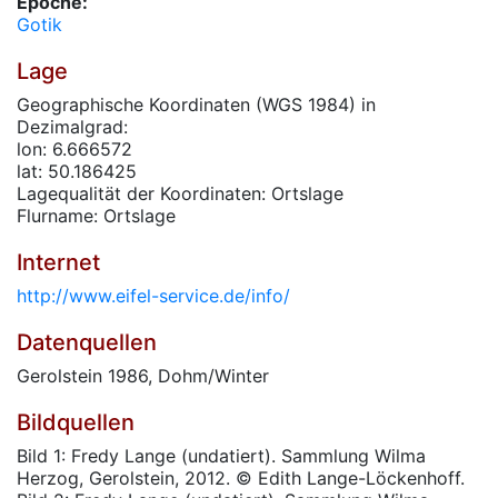
Epoche:
Gotik
Lage
Geographische Koordinaten (WGS 1984) in
Dezimalgrad:
lon: 6.666572
lat: 50.186425
Lagequalität der Koordinaten: Ortslage
Flurname: Ortslage
Internet
http://www.eifel-service.de/info/
Datenquellen
Gerolstein 1986, Dohm/Winter
Bildquellen
Bild 1: Fredy Lange (undatiert). Sammlung Wilma
Herzog, Gerolstein, 2012. © Edith Lange-Löckenhoff.