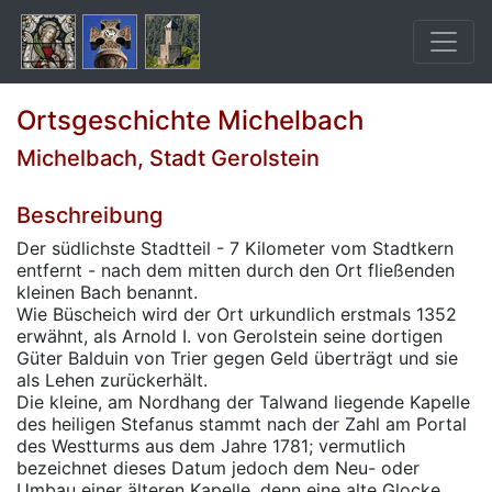
Ortsgeschichte Michelbach
Michelbach, Stadt Gerolstein
Beschreibung
Der südlichste Stadtteil - 7 Kilometer vom Stadtkern
entfernt - nach dem mitten durch den Ort fließenden
kleinen Bach benannt.
Wie Büscheich wird der Ort urkundlich erstmals 1352
erwähnt, als Arnold I. von Gerolstein seine dortigen
Güter Balduin von Trier gegen Geld überträgt und sie
als Lehen zurückerhält.
Die kleine, am Nordhang der Talwand liegende Kapelle
des heiligen Stefanus stammt nach der Zahl am Portal
des Westturms aus dem Jahre 1781; vermutlich
bezeichnet dieses Datum jedoch dem Neu- oder
Umbau einer älteren Kapelle, denn eine alte Glocke