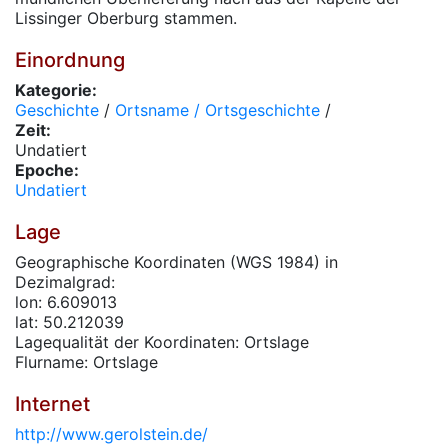
Lissinger Oberburg stammen.
Einordnung
Kategorie:
Geschichte
/
Ortsname / Ortsgeschichte
/
Zeit:
Undatiert
Epoche:
Undatiert
Lage
Geographische Koordinaten (WGS 1984) in
Dezimalgrad:
lon: 6.609013
lat: 50.212039
Lagequalität der Koordinaten: Ortslage
Flurname: Ortslage
Internet
http://www.gerolstein.de/