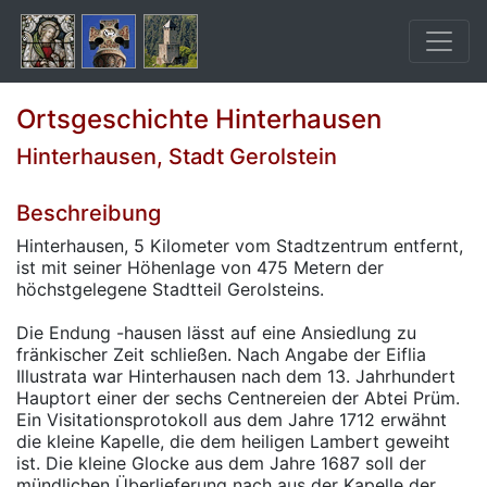
Ortsgeschichte Hinterhausen
Hinterhausen, Stadt Gerolstein
Beschreibung
Hinterhausen, 5 Kilometer vom Stadtzentrum entfernt,
ist mit seiner Höhenlage von 475 Metern der
höchstgelegene Stadtteil Gerolsteins.
Die Endung -hausen lässt auf eine Ansiedlung zu
fränkischer Zeit schließen. Nach Angabe der Eiflia
Illustrata war Hinterhausen nach dem 13. Jahrhundert
Hauptort einer der sechs Centnereien der Abtei Prüm.
Ein Visitationsprotokoll aus dem Jahre 1712 erwähnt
die kleine Kapelle, die dem heiligen Lambert geweiht
ist. Die kleine Glocke aus dem Jahre 1687 soll der
mündlichen Überlieferung nach aus der Kapelle der