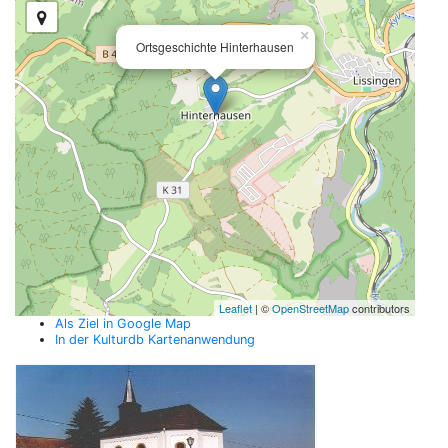
×
Ortsgeschichte Hinterhausen
Leaflet
| ©
OpenStreetMap
contributors
Als Ziel in Google Map
In der Kulturdb Kartenanwendung