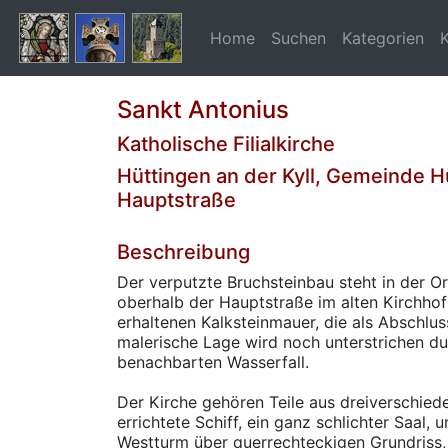
Home
Suchen
Kategorien
Sankt Antonius
Katholische Filialkirche
Hüttingen an der Kyll, Gemeinde Hü
Hauptstraße
Beschreibung
Der verputzte Bruchsteinbau steht in der O
oberhalb der Hauptstraße im alten Kirchhof 
erhaltenen Kalksteinmauer, die als Abschlus
malerische Lage wird noch unterstrichen du
benachbarten Wasserfall.
Der Kirche gehören Teile aus dreiverschied
errichtete Schiff, ein ganz schlichter Saal, 
Westturm über querrechteckigen Grundriss