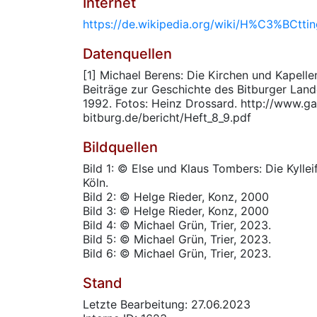
Internet
https://de.wikipedia.org/wiki/H%C3%BCttin
Datenquellen
[1] Michael Berens: Die Kirchen und Kapelle
Beiträge zur Geschichte des Bitburger La
1992. Fotos: Heinz Drossard. http://www.ga
bitburg.de/bericht/Heft_8_9.pdf
Bildquellen
Bild 1: © Else und Klaus Tombers: Die Kyllei
Köln.
Bild 2: © Helge Rieder, Konz, 2000
Bild 3: © Helge Rieder, Konz, 2000
Bild 4: © Michael Grün, Trier, 2023.
Bild 5: © Michael Grün, Trier, 2023.
Bild 6: © Michael Grün, Trier, 2023.
Stand
Letzte Bearbeitung: 27.06.2023