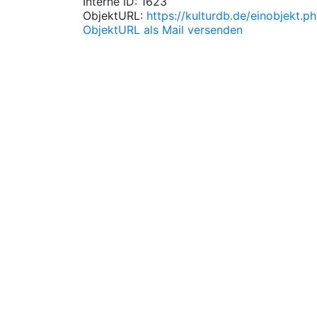
Interne ID: 1623
ObjektURL:
https://kulturdb.de/einobjekt.
ObjektURL als Mail versenden