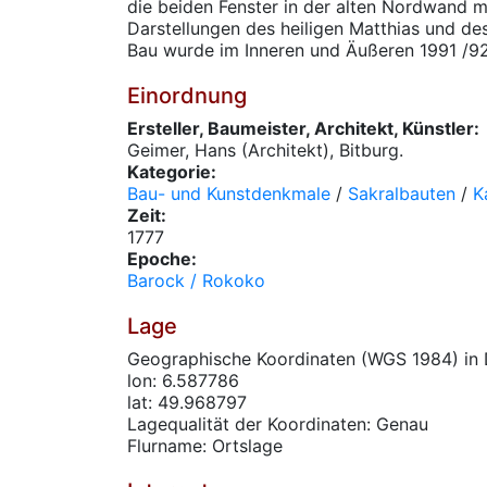
die beiden Fenster in der alten Nordwand 
Darstellungen des heiligen Matthias und des
Bau wurde im Inneren und Äußeren 1991 /92 r
Einordnung
Ersteller, Baumeister, Architekt, Künstler:
Geimer, Hans (Architekt), Bitburg.
Kategorie:
Bau- und Kunstdenkmale
/
Sakralbauten
/
K
Zeit:
1777
Epoche:
Barock / Rokoko
Lage
Geographische Koordinaten (WGS 1984) in 
lon: 6.587786
lat: 49.968797
Lagequalität der Koordinaten: Genau
Flurname: Ortslage