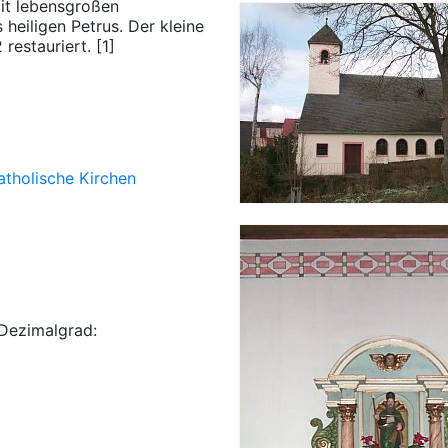
mit lebensgroßen
 heiligen Petrus. Der kleine
estauriert. [1]
atholische Kirchen
Dezimalgrad: