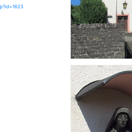
php?id=1623