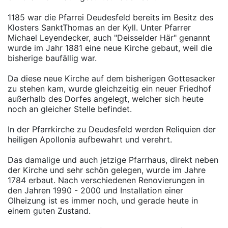
1185 war die Pfarrei Deudesfeld bereits im Besitz des
Klosters SanktThomas an der Kyll. Unter Pfarrer
Michael Leyendecker, auch "Deisselder Här" genannt
wurde im Jahr 1881 eine neue Kirche gebaut, weil die
bisherige baufällig war.
Da diese neue Kirche auf dem bisherigen Gottesacker
zu stehen kam, wurde gleichzeitig ein neuer Friedhof
außerhalb des Dorfes angelegt, welcher sich heute
noch an gleicher Stelle befindet.
In der Pfarrkirche zu Deudesfeld werden Reliquien der
heiligen Apollonia aufbewahrt und verehrt.
Das damalige und auch jetzige Pfarrhaus, direkt neben
der Kirche und sehr schön gelegen, wurde im Jahre
1784 erbaut. Nach verschiedenen Renovierungen in
den Jahren 1990 - 2000 und Installation einer
Olheizung ist es immer noch, und gerade heute in
einem guten Zustand.