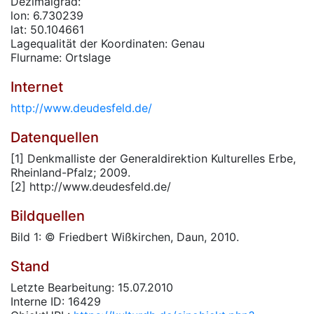
Dezimalgrad:
lon: 6.730239
lat: 50.104661
Lagequalität der Koordinaten: Genau
Flurname: Ortslage
Internet
http://www.deudesfeld.de/
Datenquellen
[1] Denkmalliste der Generaldirektion Kulturelles Erbe,
Rheinland-Pfalz; 2009.
[2] http://www.deudesfeld.de/
Bildquellen
Bild 1: © Friedbert Wißkirchen, Daun, 2010.
Stand
Letzte Bearbeitung: 15.07.2010
Interne ID: 16429