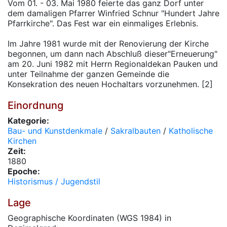
Vom 01. - 03. Mai 1980 feierte das ganz Dorf unter
dem damaligen Pfarrer Winfried Schnur "Hundert Jahre
Pfarrkirche". Das Fest war ein einmaliges Erlebnis.
Im Jahre 1981 wurde mit der Renovierung der Kirche
begonnen, um dann nach Abschluß dieser"Erneuerung"
am 20. Juni 1982 mit Herrn Regionaldekan Pauken und
unter Teilnahme der ganzen Gemeinde die
Konsekration des neuen Hochaltars vorzunehmen. [2]
Einordnung
Kategorie:
Bau- und Kunstdenkmale
/
Sakralbauten
/
Katholische
Kirchen
Zeit:
1880
Epoche:
Historismus / Jugendstil
Lage
Geographische Koordinaten (WGS 1984) in