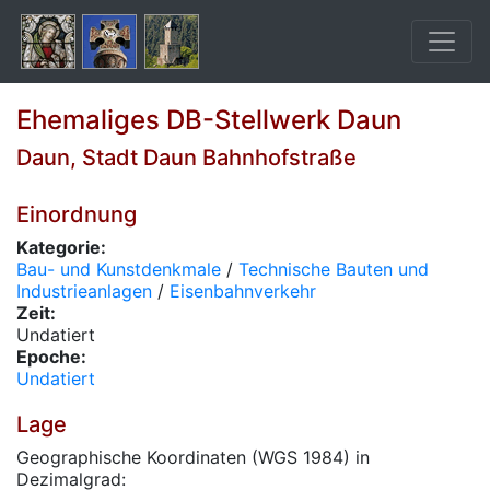
Ehemaliges DB-Stellwerk Daun
Daun, Stadt Daun Bahnhofstraße
Einordnung
Kategorie:
Bau- und Kunstdenkmale
/
Technische Bauten und
Industrieanlagen
/
Eisenbahnverkehr
Zeit:
Undatiert
Epoche:
Undatiert
Lage
Geographische Koordinaten (WGS 1984) in
Dezimalgrad: