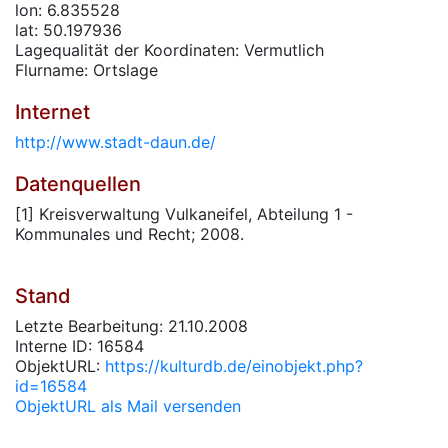
lon: 6.835528
lat: 50.197936
Lagequalität der Koordinaten: Vermutlich
Flurname: Ortslage
Internet
http://www.stadt-daun.de/
Datenquellen
[1] Kreisverwaltung Vulkaneifel, Abteilung 1 -
Kommunales und Recht; 2008.
Stand
Letzte Bearbeitung: 21.10.2008
Interne ID: 16584
ObjektURL:
https://kulturdb.de/einobjekt.php?
id=16584
ObjektURL als Mail versenden