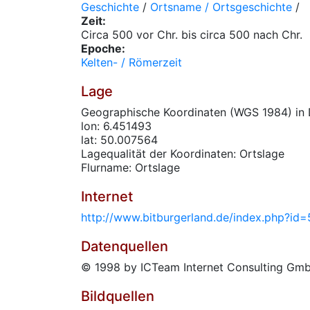
Geschichte
/
Ortsname / Ortsgeschichte
/
Zeit:
Circa 500 vor Chr. bis circa 500 nach Chr.
Epoche:
Kelten- / Römerzeit
Lage
Geographische Koordinaten (WGS 1984) in 
lon: 6.451493
lat: 50.007564
Lagequalität der Koordinaten: Ortslage
Flurname: Ortslage
Internet
http://www.bitburgerland.de/index.php?id
Datenquellen
© 1998 by ICTeam Internet Consulting Gmb
Bildquellen