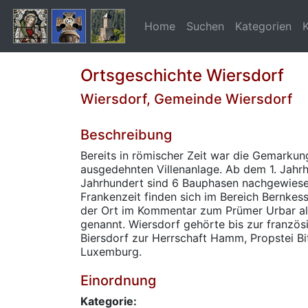
Home
Suchen
Kategorien
Ortsgeschichte Wiersdorf
Wiersdorf, Gemeinde Wiersdorf
Beschreibung
Bereits in römischer Zeit war die Gemarkun
ausgedehnten Villenanlage. Ab dem 1. Jahrh
Jahrhundert sind 6 Bauphasen nachgewiese
Frankenzeit finden sich im Bereich Bernkes
der Ort im Kommentar zum Prümer Urbar al
genannt. Wiersdorf gehörte bis zur franzö
Biersdorf zur Herrschaft Hamm, Propstei B
Luxemburg.
Einordnung
Kategorie: