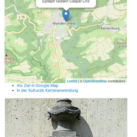
Epitaph Goswin Caspar Linz
Leaflet
| ©
OpenStreetMap
contributors
Als Ziel in Google Map
In der Kulturdb Kartenanwendung