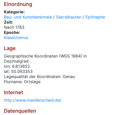
Einordnung
Kategorie:
Bau- und Kunstdenkmale
/
Sakralbauten
/
Epithaphe
Zeit:
Nach 1783
Epoche:
Klassizismus
Lage
Geographische Koordinaten (WGS 1984) in
Dezimalgrad:
lon: 6.813652
lat: 50.093353
Lagequalität der Koordinaten: Genau
Flurname: Ortslage
Internet
http://www.manderscheid.de/
Datenquellen