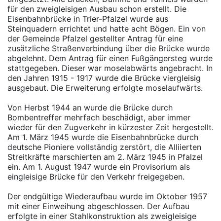
für den zweigleisigen Ausbau schon erstellt. Die
Eisenbahnbrücke in Trier-Pfalzel wurde aus
Steinquadern errichtet und hatte acht Bögen. Ein von
der Gemeinde Pfalzel gestellter Antrag für eine
zusätzliche Straßenverbindung über die Brücke wurde
abgelehnt. Dem Antrag für einen Fußgängersteg wurde
stattgegeben. Dieser war moselabwärts angebracht. In
den Jahren 1915 - 1917 wurde die Brücke viergleisig
ausgebaut. Die Erweiterung erfolgte moselaufwärts.
Von Herbst 1944 an wurde die Brücke durch
Bombentreffer mehrfach beschädigt, aber immer
wieder für den Zugverkehr in kürzester Zeit hergestellt.
Am 1. März 1945 wurde die Eisenbahnbrücke durch
deutsche Pioniere vollständig zerstört, die Alliierten
Streitkräfte marschierten am 2. März 1945 in Pfalzel
ein. Am 1. August 1947 wurde ein Provisorium als
eingleisige Brücke für den Verkehr freigegeben.
Der endgültige Wiederaufbau wurde im Oktober 1957
mit einer Einweihung abgeschlossen. Der Aufbau
erfolgte in einer Stahlkonstruktion als zweigleisige