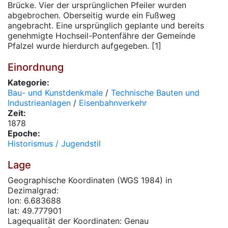
Brücke. Vier der ursprünglichen Pfeiler wurden
abgebrochen. Oberseitig wurde ein Fußweg
angebracht. Eine ursprünglich geplante und bereits
genehmigte Hochseil-Pontenfähre der Gemeinde
Pfalzel wurde hierdurch aufgegeben. [1]
Einordnung
Kategorie:
Bau- und Kunstdenkmale
/
Technische Bauten und
Industrieanlagen
/
Eisenbahnverkehr
Zeit:
1878
Epoche:
Historismus / Jugendstil
Lage
Geographische Koordinaten (WGS 1984) in
Dezimalgrad:
lon: 6.683688
lat: 49.777901
Lagequalität der Koordinaten: Genau