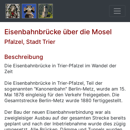
Eisenbahnbrücke über die Mosel
Pfalzel, Stadt Trier
Beschreibung
Die Eisenbahnbrücke in Trier-Pfalzel im Wandel der
Zeit
Die Eisenbahnbrücke in Trier-Pfalzel, Teil der
sogenannten "Kanonenbahn" Berlin-Metz, wurde am 15.
Mai 1878 eingleisig für den Verkehr freigegeben. Die
Gesamtstrecke Berlin-Metz wurde 1880 fertiggestellt.
Der Bau der neuen Eisenbahnverbindung war als
zweigleisiger Ausbau auf der gesamten Strecke bereits
geplant und nach der Inbetriebnahme wurde dies zügig
umgesetzt. Alle Brücken, Dämme und Tunnels wurden