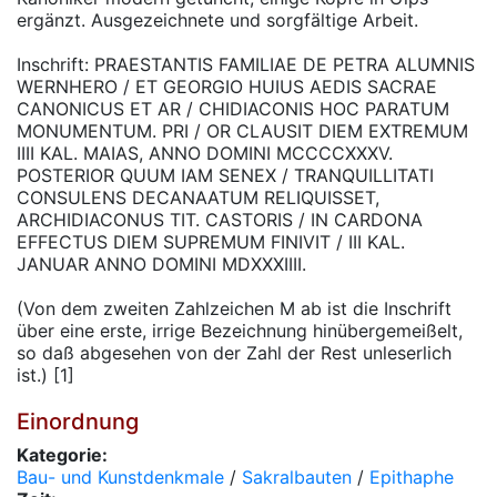
ergänzt. Ausgezeichnete und sorgfältige Arbeit.
Inschrift: PRAESTANTIS FAMILIAE DE PETRA ALUMNIS
WERNHERO / ET GEORGIO HUIUS AEDIS SACRAE
CANONICUS ET AR / CHIDIACONIS HOC PARATUM
MONUMENTUM. PRI / OR CLAUSIT DIEM EXTREMUM
IIII KAL. MAIAS, ANNO DOMINI MCCCCXXXV.
POSTERIOR QUUM IAM SENEX / TRANQUILLITATI
CONSULENS DECANAATUM RELIQUISSET,
ARCHIDIACONUS TIT. CASTORIS / IN CARDONA
EFFECTUS DIEM SUPREMUM FINIVIT / III KAL.
JANUAR ANNO DOMINI MDXXXIIII.
(Von dem zweiten Zahlzeichen M ab ist die Inschrift
über eine erste, irrige Bezeichnung hinübergemeißelt,
so daß abgesehen von der Zahl der Rest unleserlich
ist.) [1]
Einordnung
Kategorie:
Bau- und Kunstdenkmale
/
Sakralbauten
/
Epithaphe