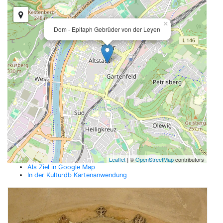
×
Dom - Epitaph Gebrüder von der Leyen
Leaflet
| ©
OpenStreetMap
contributors
Als Ziel in Google Map
In der Kulturdb Kartenanwendung