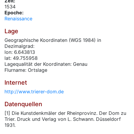
Zeit:
1534
Epoche:
Renaissance
Lage
Geographische Koordinaten (WGS 1984) in
Dezimalgrad:
lon: 6.643813
lat: 49.755958
Lagequalität der Koordinaten: Genau
Flurname: Ortslage
Internet
http://www.trierer-dom.de
Datenquellen
[1] Die Kunstdenkmäler der Rheinprovinz. Der Dom zu
Trier. Druck und Verlag von L. Schwann. Düsseldorf
1931.