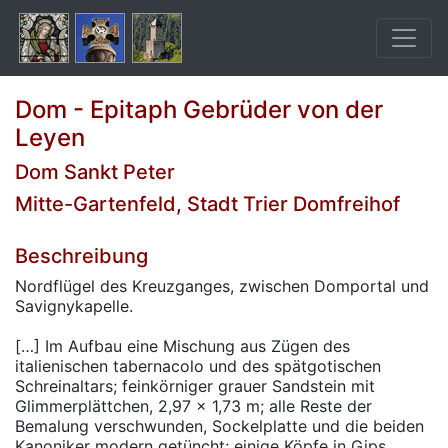
Dom - Epitaph Gebrüder von der
Leyen
Dom Sankt Peter
Mitte-Gartenfeld, Stadt Trier Domfreihof
Beschreibung
Nordflügel des Kreuzganges, zwischen Domportal und
Savignykapelle.
[…] Im Aufbau eine Mischung aus Zügen des
italienischen tabernacolo und des spätgotischen
Schreinaltars; feinkörniger grauer Sandstein mit
Glimmerplättchen, 2,97 x 1,73 m; alle Reste der
Bemalung verschwunden, Sockelplatte und die beiden
Kanoniker modern getüncht; einige Köpfe in Gips