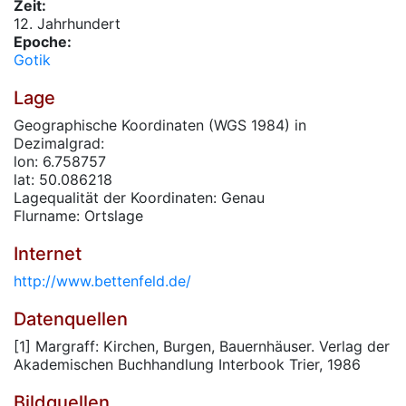
Zeit:
12. Jahrhundert
Epoche:
Gotik
Lage
Geographische Koordinaten (WGS 1984) in
Dezimalgrad:
lon: 6.758757
lat: 50.086218
Lagequalität der Koordinaten: Genau
Flurname: Ortslage
Internet
http://www.bettenfeld.de/
Datenquellen
[1] Margraff: Kirchen, Burgen, Bauernhäuser. Verlag der
Akademischen Buchhandlung Interbook Trier, 1986
Bildquellen