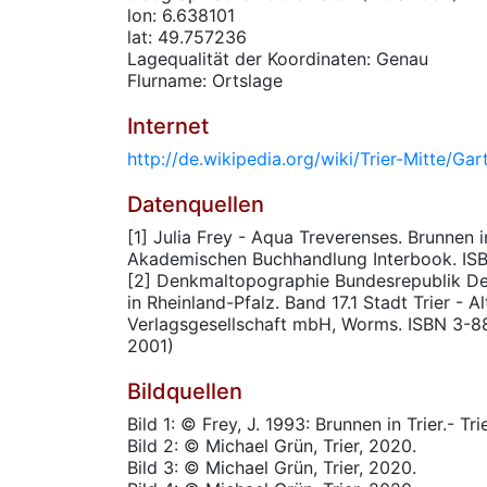
lon: 6.638101
lat: 49.757236
Lagequalität der Koordinaten: Genau
Flurname: Ortslage
Internet
http://de.wikipedia.org/wiki/Trier-Mitte/Gar
Datenquellen
[1] Julia Frey - Aqua Treverenses. Brunnen i
Akademischen Buchhandlung Interbook. IS
[2] Denkmaltopographie Bundesrepublik De
in Rheinland-Pfalz. Band 17.1 Stadt Trier - 
Verlagsgesellschaft mbH, Worms. ISBN 3-88
2001)
Bildquellen
Bild 1: © Frey, J. 1993: Brunnen in Trier.- Trie
Bild 2: © Michael Grün, Trier, 2020.
Bild 3: © Michael Grün, Trier, 2020.