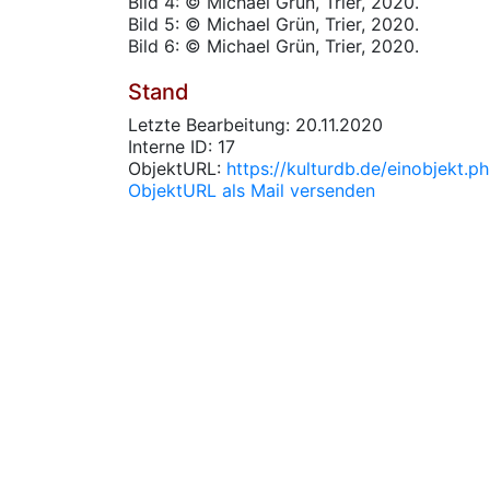
Bild 4: © Michael Grün, Trier, 2020.
Bild 5: © Michael Grün, Trier, 2020.
Bild 6: © Michael Grün, Trier, 2020.
Stand
Letzte Bearbeitung: 20.11.2020
Interne ID: 17
ObjektURL:
https://kulturdb.de/einobjekt.p
ObjektURL als Mail versenden