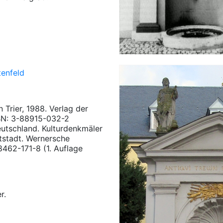
tenfeld
n Trier, 1988. Verlag der
BN: 3-88915-032-2
utschland. Kulturdenkmäler
Altstadt. Wernersche
462-171-8 (1. Auflage
r.