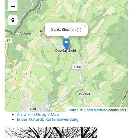
−
×
Sankt Stephan (1)
Leaflet
| ©
OpenStreetMap
contributors
Als Ziel in Google Map
In der Kulturdb Kartenanwendung