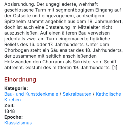
Apsisrundung. Der ungegliederte, wehrhaft
geschlossene Turm mit segmentbogigem Eingang auf
der Ostseite und eingezogenem, achtseitigem
Spitzhelm stammt angeblich aus dem 18. Jahrhundert,
doch ist auch eine Entstehung im Mittelalter nicht
auszuschließen. Auf einen älteren Bau verweisen
jedenfalls zwei am Turm eingemauerte figürliche
Reliefs des 16. oder 17. Jahrhunderts. Unter dem
Chorbogen steht ein Säulenaltar des 18. Jahrhunderts,
der zusammen mit seitlich anschließenden
Holzwänden den Chorraum als Sakristei vom Schiff
abtrennt. Gestühl des mittleren 19. Jahrhunderts. [1]
Einordnung
Kategorie:
Bau- und Kunstdenkmale
/
Sakralbauten
/
Katholische
Kirchen
Zeit:
1848
Epoche:
Klassizismus