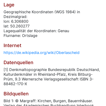
Lage
Geographische Koordinaten (WGS 1984) in
Dezimalgrad:
lon: 6.306800
lat: 50.260277
Lagequalität der Koordinaten: Genau
Flurname: Ortslage
Internet
https://de.wikipedia.org/wiki/Oberlascheid
Datenquellen
[1] Denkmaltopographie Bundesrepublik Deutschland,
Kulturdenkmäler in Rheinland-Pfalz, Kreis Bitburg-
Prüm, 9.3 Wernersche Verlagsgesellschaft ISBN 3-
88462-170-X
Bildquellen
Bild 1: © Margraff: Kirchen, Burgen, Bauernhäuser.
Verlag der Akademischen Buchhandlung Interbook