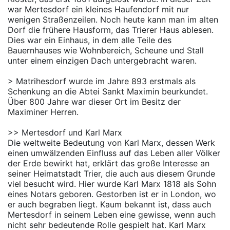
war Mertesdorf ein kleines Haufendorf mit nur
wenigen Straßenzeilen. Noch heute kann man im alten
Dorf die frühere Hausform, das Trierer Haus ablesen.
Dies war ein Einhaus, in dem alle Teile des
Bauernhauses wie Wohnbereich, Scheune und Stall
unter einem einzigen Dach untergebracht waren.
> Matrihesdorf wurde im Jahre 893 erstmals als
Schenkung an die Abtei Sankt Maximin beurkundet.
Über 800 Jahre war dieser Ort im Besitz der
Maximiner Herren.
>> Mertesdorf und Karl Marx
Die weltweite Bedeutung von Karl Marx, dessen Werk
einen umwälzenden Einfluss auf das Leben aller Völker
der Erde bewirkt hat, erklärt das große Interesse an
seiner Heimatstadt Trier, die auch aus diesem Grunde
viel besucht wird. Hier wurde Karl Marx 1818 als Sohn
eines Notars geboren. Gestorben ist er in London, wo
er auch begraben liegt. Kaum bekannt ist, dass auch
Mertesdorf in seinem Leben eine gewisse, wenn auch
nicht sehr bedeutende Rolle gespielt hat. Karl Marx