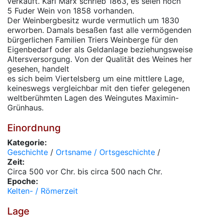
verkauft. Karl Marx schrieb 1863, es seien noch
5 Fuder Wein von 1858 vorhanden.
Der Weinbergbesitz wurde vermutlich um 1830
erworben. Damals besaßen fast alle vermögenden
bürgerlichen Familien Triers Weinberge für den
Eigenbedarf oder als Geldanlage beziehungsweise
Altersversorgung. Von der Qualität des Weines her
gesehen, handelt
es sich beim Viertelsberg um eine mittlere Lage,
keineswegs vergleichbar mit den tiefer gelegenen
weltberühmten Lagen des Weingutes Maximin-
Grünhaus.
Einordnung
Kategorie:
Geschichte
/
Ortsname / Ortsgeschichte
/
Zeit:
Circa 500 vor Chr. bis circa 500 nach Chr.
Epoche:
Kelten- / Römerzeit
Lage