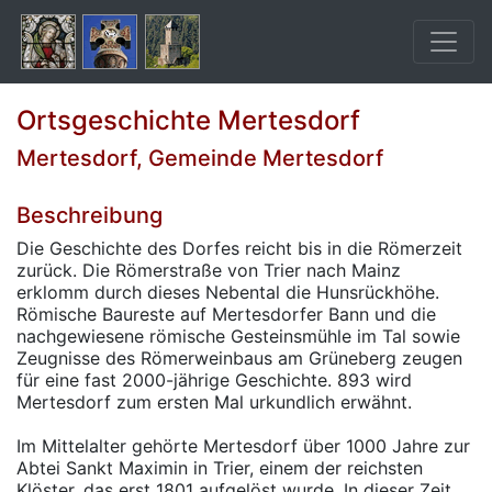
Ortsgeschichte Mertesdorf
Mertesdorf, Gemeinde Mertesdorf
Beschreibung
Die Geschichte des Dorfes reicht bis in die Römerzeit
zurück. Die Römerstraße von Trier nach Mainz
erklomm durch dieses Nebental die Hunsrückhöhe.
Römische Baureste auf Mertesdorfer Bann und die
nachgewiesene römische Gesteinsmühle im Tal sowie
Zeugnisse des Römerweinbaus am Grüneberg zeugen
für eine fast 2000-jährige Geschichte. 893 wird
Mertesdorf zum ersten Mal urkundlich erwähnt.
Im Mittelalter gehörte Mertesdorf über 1000 Jahre zur
Abtei Sankt Maximin in Trier, einem der reichsten
Klöster, das erst 1801 aufgelöst wurde. In dieser Zeit