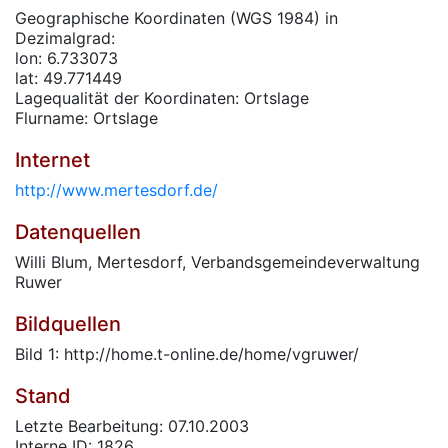
Geographische Koordinaten (WGS 1984) in
Dezimalgrad:
lon: 6.733073
lat: 49.771449
Lagequalität der Koordinaten: Ortslage
Flurname: Ortslage
Internet
http://www.mertesdorf.de/
Datenquellen
Willi Blum, Mertesdorf, Verbandsgemeindeverwaltung
Ruwer
Bildquellen
Bild 1: http://home.t-online.de/home/vgruwer/
Stand
Letzte Bearbeitung: 07.10.2003
Interne ID: 1826