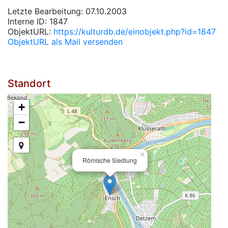
Letzte Bearbeitung: 07.10.2003
Interne ID: 1847
ObjektURL:
https://kulturdb.de/einobjekt.php?id=1847
ObjektURL als Mail versenden
Standort
+
−
×
Römische Siedlung