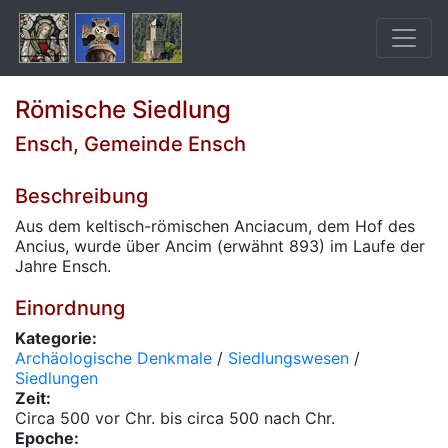
Römische Siedlung
Ensch, Gemeinde Ensch
Beschreibung
Aus dem keltisch-römischen Anciacum, dem Hof des
Ancius, wurde über Ancim (erwähnt 893) im Laufe der
Jahre Ensch.
Einordnung
Kategorie:
Archäologische Denkmale
/
Siedlungswesen
/
Siedlungen
Zeit:
Circa 500 vor Chr. bis circa 500 nach Chr.
Epoche: