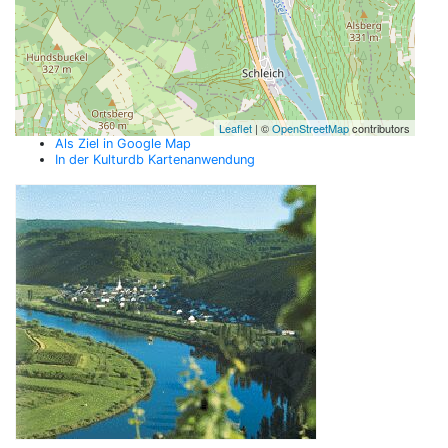
Leaflet
| ©
OpenStreetMap
contributors
Als Ziel in Google Map
In der Kulturdb Kartenanwendung