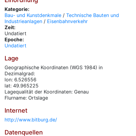
Einordnung
Kategorie:
Bau- und Kunstdenkmale
/
Technische Bauten und
Industrieanlagen
/
Eisenbahnverkehr
Zeit:
Undatiert
Epoche:
Undatiert
Lage
Geographische Koordinaten (WGS 1984) in
Dezimalgrad:
lon: 6.526556
lat: 49.965225
Lagequalität der Koordinaten: Genau
Flurname: Ortslage
Internet
http://www.bitburg.de/
Datenquellen