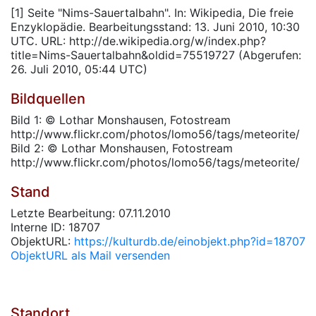
[1] Seite "Nims-Sauertalbahn". In: Wikipedia, Die freie
Enzyklopädie. Bearbeitungsstand: 13. Juni 2010, 10:30
UTC. URL: http://de.wikipedia.org/w/index.php?
title=Nims-Sauertalbahn&oldid=75519727 (Abgerufen:
26. Juli 2010, 05:44 UTC)
Bildquellen
Bild 1: © Lothar Monshausen, Fotostream
http://www.flickr.com/photos/lomo56/tags/meteorite/
Bild 2: © Lothar Monshausen, Fotostream
http://www.flickr.com/photos/lomo56/tags/meteorite/
Stand
Letzte Bearbeitung: 07.11.2010
Interne ID: 18707
ObjektURL:
https://kulturdb.de/einobjekt.php?id=18707
ObjektURL als Mail versenden
Standort