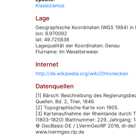
Klassizismus
Lage
Geographische Koordinaten (WGS 1984) in 
lon: 6.970092
lat: 49.725838
Lagequalität der Koordinaten: Genau
Flurname: Im Weselterweier
Internet
http://de.wikipedia.org/wiki/Dhronecken
Datenquellen
[1] Bärsch: Beschreibung des Regierungsbez
Quellen. Bd. 2, Trier, 1846.
[2] Topographische Karte von 1905.
[3] Kartenaufnahme der Rheinlande durch T
(1803-1820) Blattnummer: 229, Jahrgang: 1
© GeoBasis-DE / LVermGeoRP 2016, dl-de/
www.lvermgeo.rlp.de