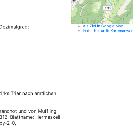
L
Dezimalgrad:
Als Ziel in Google Map
In der Kulturdb Kartenanwe
irks Trier nach amtlichen
ranchot und von Müffling
812, Blattname: Hermeskeil
by-2-0,