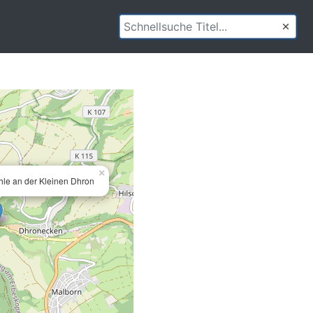
×
le an der Kleinen Dhron