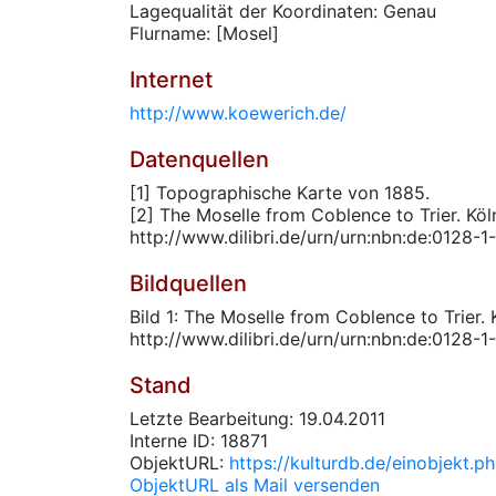
Lagequalität der Koordinaten: Genau
Flurname: [Mosel]
Internet
http://www.koewerich.de/
Datenquellen
[1] Topographische Karte von 1885.
[2] The Moselle from Coblence to Trier. Köln
http://www.dilibri.de/urn/urn:nbn:de:0128-
Bildquellen
Bild 1: The Moselle from Coblence to Trier. K
http://www.dilibri.de/urn/urn:nbn:de:0128-
Stand
Letzte Bearbeitung: 19.04.2011
Interne ID: 18871
ObjektURL:
https://kulturdb.de/einobjekt.p
ObjektURL als Mail versenden