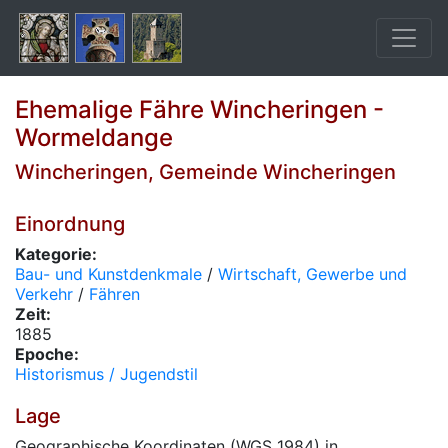
Ehemalige Fähre Wincheringen -
Wormeldange
Wincheringen, Gemeinde Wincheringen
Einordnung
Kategorie:
Bau- und Kunstdenkmale
/
Wirtschaft, Gewerbe und
Verkehr
/
Fähren
Zeit:
1885
Epoche:
Historismus / Jugendstil
Lage
Geographische Koordinaten (WGS 1984) in