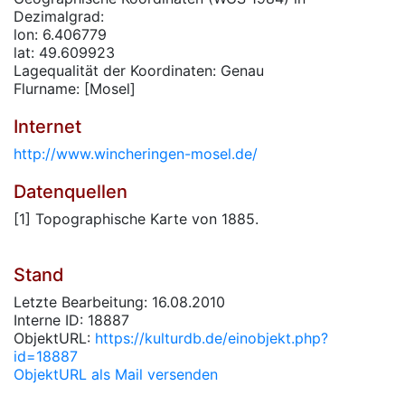
Dezimalgrad:
lon: 6.406779
lat: 49.609923
Lagequalität der Koordinaten: Genau
Flurname: [Mosel]
Internet
http://www.wincheringen-mosel.de/
Datenquellen
[1] Topographische Karte von 1885.
Stand
Letzte Bearbeitung: 16.08.2010
Interne ID: 18887
ObjektURL:
https://kulturdb.de/einobjekt.php?
id=18887
ObjektURL als Mail versenden