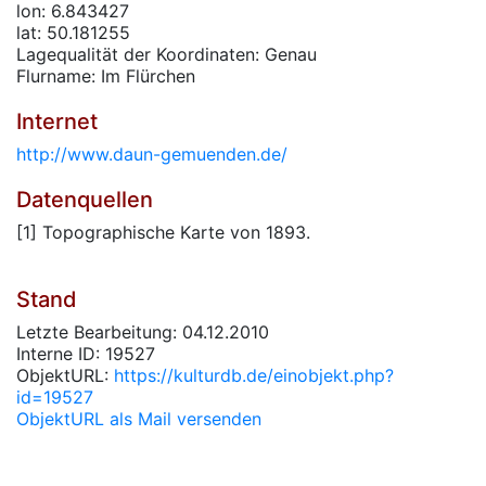
lon: 6.843427
lat: 50.181255
Lagequalität der Koordinaten: Genau
Flurname: Im Flürchen
Internet
http://www.daun-gemuenden.de/
Datenquellen
[1] Topographische Karte von 1893.
Stand
Letzte Bearbeitung: 04.12.2010
Interne ID: 19527
ObjektURL:
https://kulturdb.de/einobjekt.php?
id=19527
ObjektURL als Mail versenden