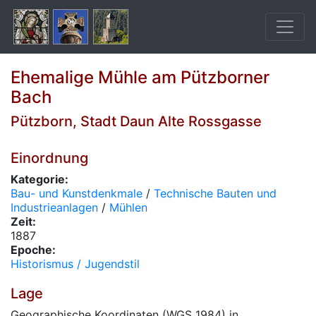
Ehemalige Mühle am Pützborner
Bach
Pützborn, Stadt Daun Alte Rossgasse
Einordnung
Kategorie:
Bau- und Kunstdenkmale
/
Technische Bauten und
Industrieanlagen
/
Mühlen
Zeit:
1887
Epoche:
Historismus / Jugendstil
Lage
Geographische Koordinaten (WGS 1984) in