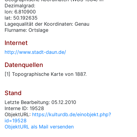
Dezimalgrad:
lon: 6.810900
lat: 50.192635
Lagequalität der Koordinaten: Genau
Flurname: Ortslage
Internet
http://www.stadt-daun.de/
Datenquellen
[1] Topographische Karte von 1887.
Stand
Letzte Bearbeitung: 05.12.2010
Interne ID: 19528
ObjektURL:
https://kulturdb.de/einobjekt.php?
id=19528
ObjektURL als Mail versenden