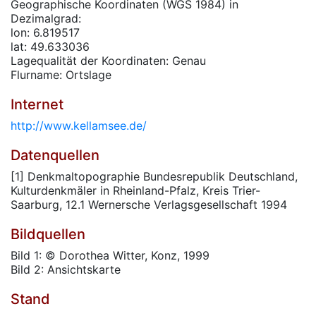
Geographische Koordinaten (WGS 1984) in
Dezimalgrad:
lon: 6.819517
lat: 49.633036
Lagequalität der Koordinaten: Genau
Flurname: Ortslage
Internet
http://www.kellamsee.de/
Datenquellen
[1] Denkmaltopographie Bundesrepublik Deutschland,
Kulturdenkmäler in Rheinland-Pfalz, Kreis Trier-
Saarburg, 12.1 Wernersche Verlagsgesellschaft 1994
Bildquellen
Bild 1: © Dorothea Witter, Konz, 1999
Bild 2: Ansichtskarte
Stand