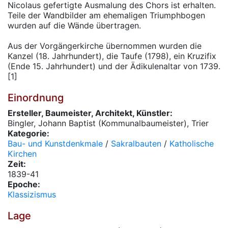
Nicolaus gefertigte Ausmalung des Chors ist erhalten.
Teile der Wandbilder am ehemaligen Triumphbogen
wurden auf die Wände übertragen.
Aus der Vorgängerkirche übernommen wurden die
Kanzel (18. Jahrhundert), die Taufe (1798), ein Kruzifix
(Ende 15. Jahrhundert) und der Ädikulenaltar von 1739.
[1]
Einordnung
Ersteller, Baumeister, Architekt, Künstler:
Bingler, Johann Baptist (Kommunalbaumeister), Trier
Kategorie:
Bau- und Kunstdenkmale
/
Sakralbauten
/
Katholische
Kirchen
Zeit:
1839-41
Epoche:
Klassizismus
Lage