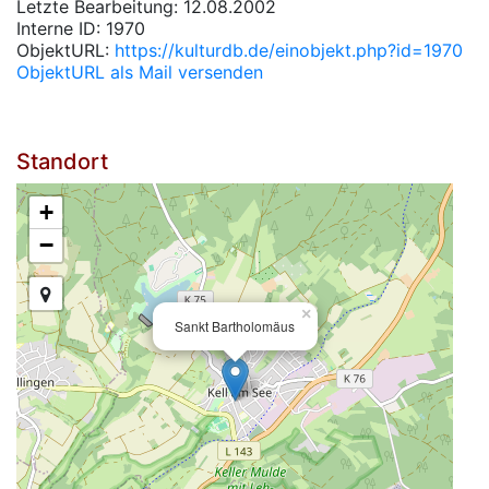
Letzte Bearbeitung: 12.08.2002
Interne ID: 1970
ObjektURL:
https://kulturdb.de/einobjekt.php?id=1970
ObjektURL als Mail versenden
Standort
+
−
×
Sankt Bartholomäus