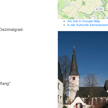
L
Als Ziel in Google Map
In der Kulturdb Kartenanwe
Dezimalgrad:
lfang"