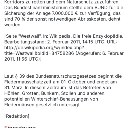
Korridors zu retten und dem Naturschutz zuzuführen.
Das Bundesfinanzministerium stellte dem BUND für die
Sicherung der Anlage 7.000.000 € zur Verfügung, das
sind 70 % der sonst notwendigen Abrisskosten. dehnt
werden.
[Seite "Westwall". In: Wikipedia, Die freie Enzyklopädie.
Bearbeitungsstand: 2. Februar 2011, 14:15 UTC. URL:
http://de.wikipedia.org/w/index.php?
title=Westwall&oldid=84758286 (Abgerufen: 6. Februar
2011, 11:56 UTC)]
Laut § 39 des Bundesnaturschutzgesetzes beginnt die
Fledermausschutzzeit am 01. Oktober und endet am
31. März. In diesem Zeitraum ist das Betreten von
Höhlen, Grotten, Bunkern, Stollen und anderen
potentiellen Winterschlaf-Behausungen von
Fledermäusen gesetzlich untersagt.
[Redaktion]