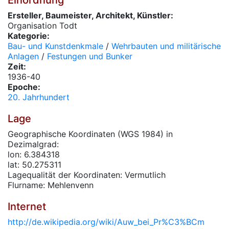
Einordnung
Ersteller, Baumeister, Architekt, Künstler:
Organisation Todt
Kategorie:
Bau- und Kunstdenkmale
/
Wehrbauten und militärische
Anlagen
/
Festungen und Bunker
Zeit:
1936-40
Epoche:
20. Jahrhundert
Lage
Geographische Koordinaten (WGS 1984) in
Dezimalgrad:
lon: 6.384318
lat: 50.275311
Lagequalität der Koordinaten: Vermutlich
Flurname: Mehlenvenn
Internet
http://de.wikipedia.org/wiki/Auw_bei_Pr%C3%BCm