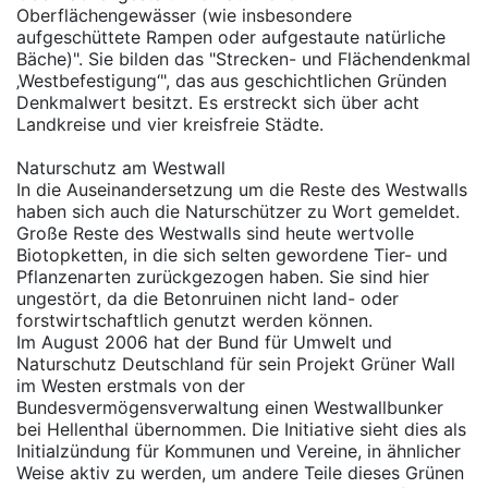
Oberflächengewässer (wie insbesondere
aufgeschüttete Rampen oder aufgestaute natürliche
Bäche)". Sie bilden das "Strecken- und Flächendenkmal
‚Westbefestigung‘", das aus geschichtlichen Gründen
Denkmalwert besitzt. Es erstreckt sich über acht
Landkreise und vier kreisfreie Städte.
Naturschutz am Westwall
In die Auseinandersetzung um die Reste des Westwalls
haben sich auch die Naturschützer zu Wort gemeldet.
Große Reste des Westwalls sind heute wertvolle
Biotopketten, in die sich selten gewordene Tier- und
Pflanzenarten zurückgezogen haben. Sie sind hier
ungestört, da die Betonruinen nicht land- oder
forstwirtschaftlich genutzt werden können.
Im August 2006 hat der Bund für Umwelt und
Naturschutz Deutschland für sein Projekt Grüner Wall
im Westen erstmals von der
Bundesvermögensverwaltung einen Westwallbunker
bei Hellenthal übernommen. Die Initiative sieht dies als
Initialzündung für Kommunen und Vereine, in ähnlicher
Weise aktiv zu werden, um andere Teile dieses Grünen