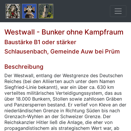
Westwall - Bunker ohne Kampfraum
Baustärke B1 oder stärker
Schlausenbach, Gemeinde Auw bei Prüm
Beschreibung
Der Westwall, entlang der Westgrenze des Deutschen
Reiches (bei den Alliierten auch unter dem Namen
Siegfried-Linie bekannt), war ein über ca. 630 km
verteiltes militärisches Verteidigungssystem, das aus
über 18.000 Bunkern, Stollen sowie zahllosen Gräben
und Panzersperren bestand. Er verlief von Kleve an der
niederländischen Grenze in Richtung Süden bis nach
Grenzach-Wyhlen an der Schweizer Grenze. Der
Reichskanzler Hitler ließ die Anlage, die eher von
propagandistischem als strategischem Wert war, ab