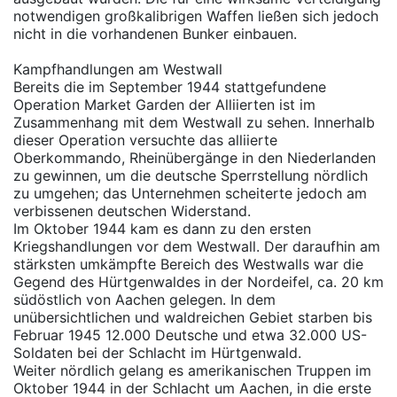
notwendigen großkalibrigen Waffen ließen sich jedoch
nicht in die vorhandenen Bunker einbauen.
Kampfhandlungen am Westwall
Bereits die im September 1944 stattgefundene
Operation Market Garden der Alliierten ist im
Zusammenhang mit dem Westwall zu sehen. Innerhalb
dieser Operation versuchte das alliierte
Oberkommando, Rheinübergänge in den Niederlanden
zu gewinnen, um die deutsche Sperrstellung nördlich
zu umgehen; das Unternehmen scheiterte jedoch am
verbissenen deutschen Widerstand.
Im Oktober 1944 kam es dann zu den ersten
Kriegshandlungen vor dem Westwall. Der daraufhin am
stärksten umkämpfte Bereich des Westwalls war die
Gegend des Hürtgenwaldes in der Nordeifel, ca. 20 km
südöstlich von Aachen gelegen. In dem
unübersichtlichen und waldreichen Gebiet starben bis
Februar 1945 12.000 Deutsche und etwa 32.000 US-
Soldaten bei der Schlacht im Hürtgenwald.
Weiter nördlich gelang es amerikanischen Truppen im
Oktober 1944 in der Schlacht um Aachen, in die erste