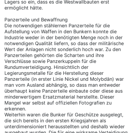
Lagers so ein, dass es die Westwallbauten erst
ermöglicht hätte.
Panzerteile und Bewaffnung
Die notwendigen stählernen Panzerteile für die
Aufstellung von Waffen in den Bunkern konnte die
Industrie weder in der benötigten Menge noch in der
notwendigen Qualität liefern, so dass der militärische
Wert der Anlagen nicht sonderlich hoch war. Zu den
Panzerteilen gehörten die Scharten und ihre
Verschlüsse sowie Panzerkuppeln für die
Rundumverteidigung. Hinsichtlich der
Legierungsmetalle für die Herstellung dieser
Panzerteile (in erster Linie Nickel und Molybdän) war
man vom Ausland abhängig, so dass man entweder
überhaupt keine Panzerteile einbaute oder diese aus
minderwertigem Ersatzmaterial herstellte. Dieser
Mangel war selbst auf offiziellen Fotografien zu
erkennen.
Weiterhin waren die Bunker für Geschütze ausgelegt,
die sich bereits in den ersten Kriegsjahren als
unterdimensioniert herausstellten und deshalb wieder
ausgebaut wurden. Die für eine wirksame Verteidigung