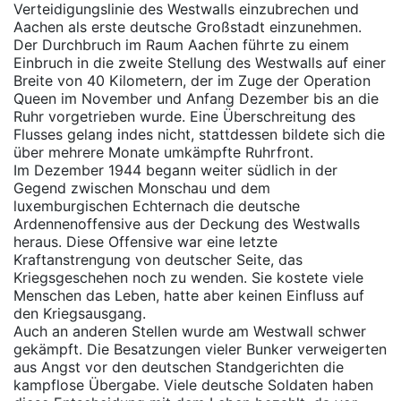
Verteidigungslinie des Westwalls einzubrechen und
Aachen als erste deutsche Großstadt einzunehmen.
Der Durchbruch im Raum Aachen führte zu einem
Einbruch in die zweite Stellung des Westwalls auf einer
Breite von 40 Kilometern, der im Zuge der Operation
Queen im November und Anfang Dezember bis an die
Ruhr vorgetrieben wurde. Eine Überschreitung des
Flusses gelang indes nicht, stattdessen bildete sich die
über mehrere Monate umkämpfte Ruhrfront.
Im Dezember 1944 begann weiter südlich in der
Gegend zwischen Monschau und dem
luxemburgischen Echternach die deutsche
Ardennenoffensive aus der Deckung des Westwalls
heraus. Diese Offensive war eine letzte
Kraftanstrengung von deutscher Seite, das
Kriegsgeschehen noch zu wenden. Sie kostete viele
Menschen das Leben, hatte aber keinen Einfluss auf
den Kriegsausgang.
Auch an anderen Stellen wurde am Westwall schwer
gekämpft. Die Besatzungen vieler Bunker verweigerten
aus Angst vor den deutschen Standgerichten die
kampflose Übergabe. Viele deutsche Soldaten haben