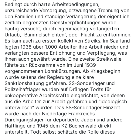
Bedingt durch harte Arbeitsbedingungen,
unzureichende Versorgung, erzwungene Trennung von
den Familien und ständige Verlängerung der eigentlich
zeitlich begrenzten Dienstverpflichtungen wurde
häufig versucht, durch eigenmächtig verlängerten
Urlaub, "Bummelschichten", oder Flucht zu entkommen.
Es kam auch zu ersten kollektiven Streiks. Im Saarland
legten 1938 über 1.000 Arbeiter ihre Arbeit nieder und
verlangten bessere Entlohnung und Verpflegung, was
ihnen auch gewährt wurde. Eine zweite Streikwelle
führte zur Rücknahme von im Juni 1939
vorgenommenen Lohnkürzungen. Ab Kriegsbeginn
wurde seitens der Regierung eine klare
Sanktionshaltung gefahren. SS-Sonderlager und
Polizeihaftlager wurden auf Drängen Todts für
unkooperative Arbeitskräfte eingerichtet, von denen
aus die Arbeiter zur Arbeit gefahren und "ideologisch
unterwiesen" wurden. Das SS-Sonderlager Hinzert
wurde nach der Niederlage Frankreichs
Durchgangslager für deportierte Juden und andere
Häftlinge und 1945 dem KZ Buchenwald direkt
unterstellt. Todt selbst schätzte die Rolle dieses