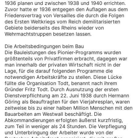
1936 planen und zwischen 1938 und 1940 errichten.
Zuvor hatte er 1936 entgegen den Auflagen aus dem
Friedensvertrag von Versailles die durch die Folgen
des Ersten Weltkriegs vom Reich demilitarisierten
Gebiete beiderseits des Rheins wieder von
Wehrmachtstruppen besetzen lassen.
Die Arbeitsbedingungen beim Bau
Die Bauleistungen des Pionier-Programms wurden
größtenteils von Privatfirmen erbracht, dagegen war
man innerhalb der privaten Wirtschaft nicht in der
Lage, für die darauf folgenden Programme die
notwendigen Arbeitskräfte zu stellen. Diese Lücke
füllte die Organisation Todt, benannt nach ihrem
Gründer Fritz Todt. Durch Ausnutzung der ersten
Dienstverpflichtung am 22. Juni 1938 durch Hermann
Göring als Beauftragten für den Vierjahresplan, waren
zeitweise bis zu einer halben Million Menschen mit den
Bauarbeiten am Westwall beschäftigt. Die
Abkommandierungen erfolgten äußerst kurzfristig,
zum Teil in weniger als 24 Stunden. Die Verpflegung
und Unterbringung der Arbeiter wurde von der