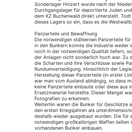
Sonderlager Hinzert wurde nach der Nieder
Durchgangslager für deportierte Juden und
dem KZ Buchenwald direkt unterstellt. Todt 
dieses Lagers so ein, dass es die Westwallb
Panzerteile und Bewaffnung
Die notwendigen stählernen Panzerteile für
in den Bunkern konnte die Industrie weder 
noch in der notwendigen Qualität liefern, so
der Anlagen nicht sonderlich hoch war. Zu 
die Scharten und ihre Verschlüsse sowie Pa
Rundumverteidigung. Hinsichtlich der Legie
Herstellung dieser Panzerteile (in erster Li
war man vom Ausland abhängig, so dass m
keine Panzerteile einbaute oder diese aus
Ersatzmaterial herstellte. Dieser Mangel war 
Fotografien zu erkennen.
Weiterhin waren die Bunker für Geschütze au
den ersten Kriegsjahren als unterdimensioni
deshalb wieder ausgebaut wurden. Die für 
notwendigen großkalibrigen Waffen ließen si
vorhandenen Bunker einbauen.