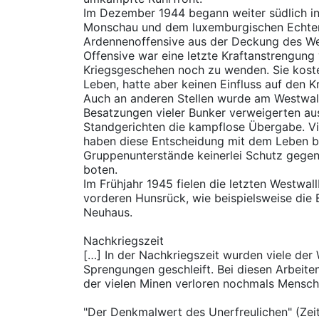
Im Dezember 1944 begann weiter südlich i
Monschau und dem luxemburgischen Echter
Ardennenoffensive aus der Deckung des We
Offensive war eine letzte Kraftanstrengung
Kriegsgeschehen noch zu wenden. Sie kost
Leben, hatte aber keinen Einfluss auf den 
Auch an anderen Stellen wurde am Westwal
Besatzungen vieler Bunker verweigerten au
Standgerichten die kampflose Übergabe. Vi
haben diese Entscheidung mit dem Leben be
Gruppenunterstände keinerlei Schutz gegen
boten.
Im Frühjahr 1945 fielen die letzten Westwal
vorderen Hunsrück, wie beispielsweise die
Neuhaus.
Nachkriegszeit
[…] In der Nachkriegszeit wurden viele der
Sprengungen geschleift. Bei diesen Arbeite
der vielen Minen verloren nochmals Mensch
"Der Denkmalwert des Unerfreulichen" (Zei