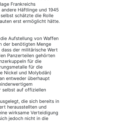
lage Frankreichs
 andere Häftlinge und 1945
selbst schätzte die Rolle
auten erst ermöglicht hätte.
 die Aufstellung von Waffen
in der benötigten Menge
 dass der militärische Wert
den Panzerteilen gehörten
nzerkuppeln für die
rungsmetalle für die
nie Nickel und Molybdän)
an entweder überhaupt
 minderwertigem
selbst auf offiziellen
sgelegt, die sich bereits in
ert herausstellten und
eine wirksame Verteidigung
ch jedoch nicht in die