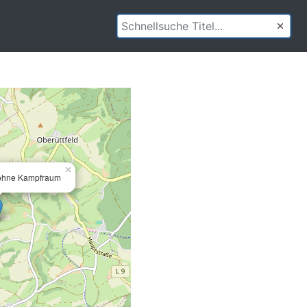
×
 ohne Kampfraum