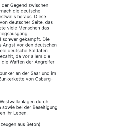
n der Gegend zwischen
nach die deutsche
stwalls heraus. Diese
 von deutscher Seite, das
ete viele Menschen das
Kriegsausgang.
l schwer gekämpft. Die
s Angst vor den deutschen
ele deutsche Soldaten
zahlt, da vor allem die
 die Waffen der Angreifer
lbunker an der Saar und im
 Bunkerkette von Osburg-
 Westwallanlagen durch
n sowie bei der Beseitigung
en ihr Leben.
tzeugen aus Beton)