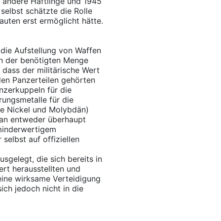
 andere Häftlinge und 1945
selbst schätzte die Rolle
auten erst ermöglicht hätte.
 die Aufstellung von Waffen
in der benötigten Menge
 dass der militärische Wert
den Panzerteilen gehörten
nzerkuppeln für die
rungsmetalle für die
nie Nickel und Molybdän)
an entweder überhaupt
 minderwertigem
selbst auf offiziellen
sgelegt, die sich bereits in
ert herausstellten und
eine wirksame Verteidigung
ch jedoch nicht in die