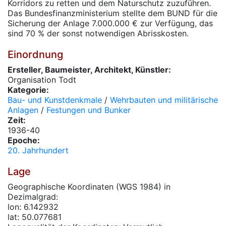
Korridors zu retten und dem Naturschutz zuzuführen.
Das Bundesfinanzministerium stellte dem BUND für die
Sicherung der Anlage 7.000.000 € zur Verfügung, das
sind 70 % der sonst notwendigen Abrisskosten.
Einordnung
Ersteller, Baumeister, Architekt, Künstler:
Organisation Todt
Kategorie:
Bau- und Kunstdenkmale
/
Wehrbauten und militärische
Anlagen
/
Festungen und Bunker
Zeit:
1936-40
Epoche:
20. Jahrhundert
Lage
Geographische Koordinaten (WGS 1984) in
Dezimalgrad:
lon: 6.142932
lat: 50.077681