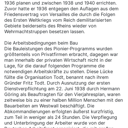
1936 planen und zwischen 1938 und 1940 errichten.
Zuvor hatte er 1936 entgegen den Auflagen aus dem
Friedensvertrag von Versailles die durch die Folgen
des Ersten Weltkriegs vom Reich demilitarisierten
Gebiete beiderseits des Rheins wieder von
Wehrmachtstruppen besetzen lassen.
Die Arbeitsbedingungen beim Bau
Die Bauleistungen des Pionier-Programms wurden
größtenteils von Privatfirmen erbracht, dagegen war
man innerhalb der privaten Wirtschaft nicht in der
Lage, für die darauf folgenden Programme die
notwendigen Arbeitskräfte zu stellen. Diese Lücke
füllte die Organisation Todt, benannt nach ihrem
Gründer Fritz Todt. Durch Ausnutzung der ersten
Dienstverpflichtung am 22. Juni 1938 durch Hermann
Göring als Beauftragten für den Vierjahresplan, waren
zeitweise bis zu einer halben Million Menschen mit den
Bauarbeiten am Westwall beschäftigt. Die
Abkommandierungen erfolgten äußerst kurzfristig,
zum Teil in weniger als 24 Stunden. Die Verpflegung
und Unterbringung der Arbeiter wurde von der