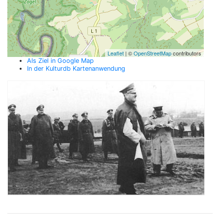
Leaflet
| ©
OpenStreetMap
contributors
Als Ziel in Google Map
In der Kulturdb Kartenanwendung