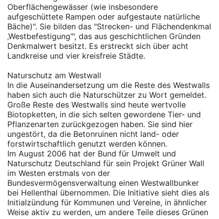
Oberflächengewässer (wie insbesondere
aufgeschüttete Rampen oder aufgestaute natürliche
Bäche)". Sie bilden das "Strecken- und Flächendenkmal
‚Westbefestigung‘", das aus geschichtlichen Gründen
Denkmalwert besitzt. Es erstreckt sich über acht
Landkreise und vier kreisfreie Städte.
Naturschutz am Westwall
In die Auseinandersetzung um die Reste des Westwalls
haben sich auch die Naturschützer zu Wort gemeldet.
Große Reste des Westwalls sind heute wertvolle
Biotopketten, in die sich selten gewordene Tier- und
Pflanzenarten zurückgezogen haben. Sie sind hier
ungestört, da die Betonruinen nicht land- oder
forstwirtschaftlich genutzt werden können.
Im August 2006 hat der Bund für Umwelt und
Naturschutz Deutschland für sein Projekt Grüner Wall
im Westen erstmals von der
Bundesvermögensverwaltung einen Westwallbunker
bei Hellenthal übernommen. Die Initiative sieht dies als
Initialzündung für Kommunen und Vereine, in ähnlicher
Weise aktiv zu werden, um andere Teile dieses Grünen