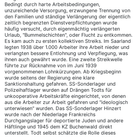
Bedingt durch harte Arbeitsbedingungen,
unzureichende Versorgung, erzwungene Trennung von
den Familien und ständige Verlängerung der eigentlich
zeitlich begrenzten Dienstverpflichtungen wurde
häufig versucht, durch eigenmächtig verlängerten
Urlaub, "Bummelschichten", oder Flucht zu entkommen.
Es kam auch zu ersten kollektiven Streiks. Im Saarland
legten 1938 über 1.000 Arbeiter ihre Arbeit nieder und
verlangten bessere Entlohnung und Verpflegung, was
ihnen auch gewährt wurde. Eine zweite Streikwelle
führte zur Rücknahme von im Juni 1939
vorgenommenen Lohnkürzungen. Ab Kriegsbeginn
wurde seitens der Regierung eine klare
Sanktionshaltung gefahren. SS-Sonderlager und
Polizeihaftlager wurden auf Drängen Todts für
unkooperative Arbeitskräfte eingerichtet, von denen
aus die Arbeiter zur Arbeit gefahren und "ideologisch
unterwiesen" wurden. Das SS-Sonderlager Hinzert
wurde nach der Niederlage Frankreichs
Durchgangslager für deportierte Juden und andere
Häftlinge und 1945 dem KZ Buchenwald direkt
unterstellt. Todt selbst schätzte die Rolle dieses