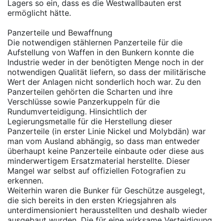
Lagers so ein, dass es die Westwallbauten erst
ermöglicht hätte.
Panzerteile und Bewaffnung
Die notwendigen stählernen Panzerteile für die
Aufstellung von Waffen in den Bunkern konnte die
Industrie weder in der benötigten Menge noch in der
notwendigen Qualität liefern, so dass der militärische
Wert der Anlagen nicht sonderlich hoch war. Zu den
Panzerteilen gehörten die Scharten und ihre
Verschlüsse sowie Panzerkuppeln für die
Rundumverteidigung. Hinsichtlich der
Legierungsmetalle für die Herstellung dieser
Panzerteile (in erster Linie Nickel und Molybdän) war
man vom Ausland abhängig, so dass man entweder
überhaupt keine Panzerteile einbaute oder diese aus
minderwertigem Ersatzmaterial herstellte. Dieser
Mangel war selbst auf offiziellen Fotografien zu
erkennen.
Weiterhin waren die Bunker für Geschütze ausgelegt,
die sich bereits in den ersten Kriegsjahren als
unterdimensioniert herausstellten und deshalb wieder
ausgebaut wurden. Die für eine wirksame Verteidigung