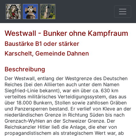
Westwall - Bunker ohne Kampfraum
Baustärke B1 oder stärker
Karschelt, Gemeinde Dahnen
Beschreibung
Der Westwall, entlang der Westgrenze des Deutschen
Reiches (bei den Alliierten auch unter dem Namen
Siegfried-Linie bekannt), war ein über ca. 630 km
verteiltes militärisches Verteidigungssystem, das aus
über 18.000 Bunkern, Stollen sowie zahllosen Gräben
und Panzersperren bestand. Er verlief von Kleve an der
niederländischen Grenze in Richtung Süden bis nach
Grenzach-Wyhlen an der Schweizer Grenze. Der
Reichskanzler Hitler ließ die Anlage, die eher von
propagandistischem als strategischem Wert war, ab