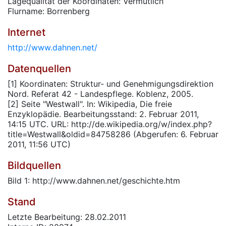
Lagequalität der Koordinaten: Vermutlich
Flurname: Borrenberg
Internet
http://www.dahnen.net/
Datenquellen
[1] Koordinaten: Struktur- und Genehmigungsdirektion
Nord. Referat 42 - Landespflege. Koblenz, 2005.
[2] Seite "Westwall". In: Wikipedia, Die freie
Enzyklopädie. Bearbeitungsstand: 2. Februar 2011,
14:15 UTC. URL: http://de.wikipedia.org/w/index.php?
title=Westwall&oldid=84758286 (Abgerufen: 6. Februar
2011, 11:56 UTC)
Bildquellen
Bild 1: http://www.dahnen.net/geschichte.htm
Stand
Letzte Bearbeitung: 28.02.2011