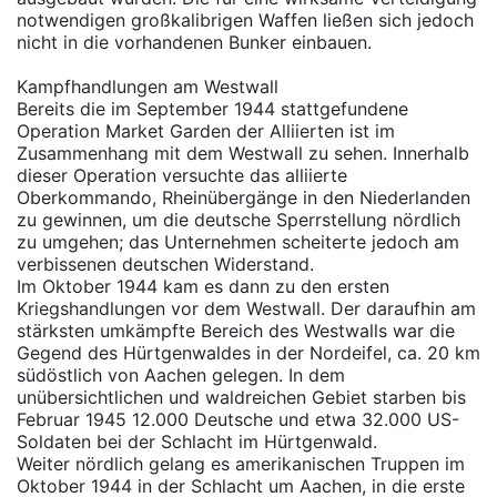
notwendigen großkalibrigen Waffen ließen sich jedoch
nicht in die vorhandenen Bunker einbauen.
Kampfhandlungen am Westwall
Bereits die im September 1944 stattgefundene
Operation Market Garden der Alliierten ist im
Zusammenhang mit dem Westwall zu sehen. Innerhalb
dieser Operation versuchte das alliierte
Oberkommando, Rheinübergänge in den Niederlanden
zu gewinnen, um die deutsche Sperrstellung nördlich
zu umgehen; das Unternehmen scheiterte jedoch am
verbissenen deutschen Widerstand.
Im Oktober 1944 kam es dann zu den ersten
Kriegshandlungen vor dem Westwall. Der daraufhin am
stärksten umkämpfte Bereich des Westwalls war die
Gegend des Hürtgenwaldes in der Nordeifel, ca. 20 km
südöstlich von Aachen gelegen. In dem
unübersichtlichen und waldreichen Gebiet starben bis
Februar 1945 12.000 Deutsche und etwa 32.000 US-
Soldaten bei der Schlacht im Hürtgenwald.
Weiter nördlich gelang es amerikanischen Truppen im
Oktober 1944 in der Schlacht um Aachen, in die erste