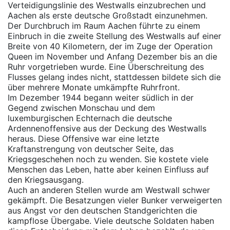
Verteidigungslinie des Westwalls einzubrechen und
Aachen als erste deutsche Großstadt einzunehmen.
Der Durchbruch im Raum Aachen führte zu einem
Einbruch in die zweite Stellung des Westwalls auf einer
Breite von 40 Kilometern, der im Zuge der Operation
Queen im November und Anfang Dezember bis an die
Ruhr vorgetrieben wurde. Eine Überschreitung des
Flusses gelang indes nicht, stattdessen bildete sich die
über mehrere Monate umkämpfte Ruhrfront.
Im Dezember 1944 begann weiter südlich in der
Gegend zwischen Monschau und dem
luxemburgischen Echternach die deutsche
Ardennenoffensive aus der Deckung des Westwalls
heraus. Diese Offensive war eine letzte
Kraftanstrengung von deutscher Seite, das
Kriegsgeschehen noch zu wenden. Sie kostete viele
Menschen das Leben, hatte aber keinen Einfluss auf
den Kriegsausgang.
Auch an anderen Stellen wurde am Westwall schwer
gekämpft. Die Besatzungen vieler Bunker verweigerten
aus Angst vor den deutschen Standgerichten die
kampflose Übergabe. Viele deutsche Soldaten haben