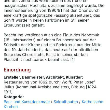
und der Ambo aus Werkstücken des früheren
neugotischen Hochaltars zusammengefügt wurde. Die
Innenrestaurierung von 1990/91 hat den Chor durch
eine kräftige spätgotische Fassung akzentuiert, das
Schiff wurde in hellen Farbtönen im Stil seiner
Erbauungszeit gefaßt.
Beachtung verdienen auch eine Figur des Nepomuk
(18. Jahrhundert) auf einem Brunnenstock auf der
Südseite der Kirche und ein Steinkreuz aus der Mitte
des 19. Jahrhunderts, das heute auf der nördlichen
Seite des Chors steht. Es ist in seiner starken
Plastizität noch barock beeinflusst. [1]
Einordnung
Ersteller, Baumeister, Architekt, Künstler:
Restaurierung von 1862 durch: Wolff, Peter Josef
Julius (Kommunal-Kreisbaumeister), Bitburg [1824-
1911]
Kategorie:
Bau- und Kunstdenkmale
/
Sakralbauten
/
Katholische
Kirchen