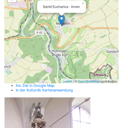
×
Sankt Eucharius - Innen
Leaflet
| ©
OpenStreetMap
contributors
Als Ziel in Google Map
In der Kulturdb Kartenanwendung