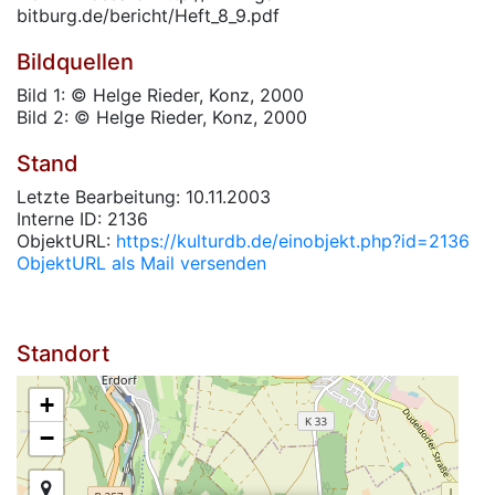
bitburg.de/bericht/Heft_8_9.pdf
Bildquellen
Bild 1: © Helge Rieder, Konz, 2000
Bild 2: © Helge Rieder, Konz, 2000
Stand
Letzte Bearbeitung: 10.11.2003
Interne ID: 2136
ObjektURL:
https://kulturdb.de/einobjekt.php?id=2136
ObjektURL als Mail versenden
Standort
+
−