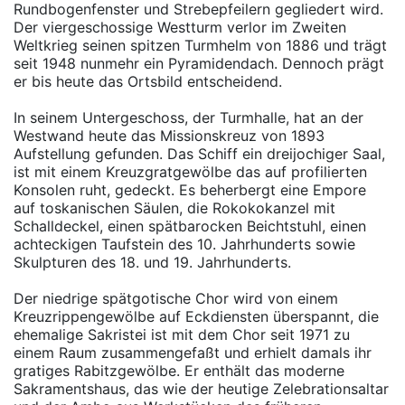
Rundbogenfenster und Strebepfeilern gegliedert wird.
Der viergeschossige Westturm verlor im Zweiten
Weltkrieg seinen spitzen Turmhelm von 1886 und trägt
seit 1948 nunmehr ein Pyramidendach. Dennoch prägt
er bis heute das Ortsbild entscheidend.
In seinem Untergeschoss, der Turmhalle, hat an der
Westwand heute das Missionskreuz von 1893
Aufstellung gefunden. Das Schiff ein dreijochiger Saal,
ist mit einem Kreuzgratgewölbe das auf profilierten
Konsolen ruht, gedeckt. Es beherbergt eine Empore
auf toskanischen Säulen, die Rokokokanzel mit
Schalldeckel, einen spätbarocken Beichtstuhl, einen
achteckigen Taufstein des 10. Jahrhunderts sowie
Skulpturen des 18. und 19. Jahrhunderts.
Der niedrige spätgotische Chor wird von einem
Kreuzrippengewölbe auf Eckdiensten überspannt, die
ehemalige Sakristei ist mit dem Chor seit 1971 zu
einem Raum zusammengefaßt und erhielt damals ihr
gratiges Rabitzgewölbe. Er enthält das moderne
Sakramentshaus, das wie der heutige Zelebrationsaltar