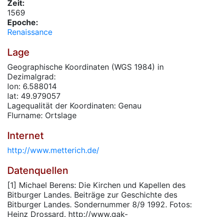
Zeit:
1569
Epoche:
Renaissance
Lage
Geographische Koordinaten (WGS 1984) in
Dezimalgrad:
lon: 6.588014
lat: 49.979057
Lagequalität der Koordinaten: Genau
Flurname: Ortslage
Internet
http://www.metterich.de/
Datenquellen
[1] Michael Berens: Die Kirchen und Kapellen des
Bitburger Landes. Beiträge zur Geschichte des
Bitburger Landes. Sondernummer 8/9 1992. Fotos:
Heinz Drossard. http://www.gak-