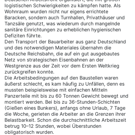
logistischen Schwierigkeiten zu kämpfen hatte. Als
Wohnraum wurden nicht nur eigens errichtete
Baracken, sondern auch Turnhallen, Privathäuser und
Tanzsäle genutzt, was wiederum durch mangelnde
sanitäre Einrichtungen zu erheblichen hygienischen
Defiziten führte.
Den Transport der Bauarbeiter aus ganz Deutschland
und des notwendigen Materiales übernahm die
Deutsche Reichsbahn, die auf ein gut ausgebautes
Netz von strategischen Eisenbahnen an der
Westgrenze aus der Zeit vor dem Ersten Weltkrieg
zurückgreifen konnte.
Die Arbeitsbedingungen auf den Baustellen waren
äußerst schlecht, es kam häufig zu Unfällen, denn es
mussten beispielsweise mit einfachen Mitteln
Panzerteile mit bis zu 60 Tonnen Gewicht bewegt und
montiert werden. Bei bis zu 36-Stunden-Schichten
(Gießen eines Bunkers), anfangs ohne Urlaub, 7 Tage
die Woche, gerieten die Arbeiter an die Grenzen ihrer
Belastbarkeit. Schon die durchschnittliche Arbeitszeit
betrug 10–12 Stunden, wobei Überstunden
obligatorisch wurden.