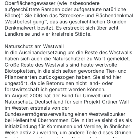
Oberflächengewässer (wie insbesondere
aufgeschüttete Rampen oder aufgestaute natürliche
Bäche)". Sie bilden das "Strecken- und Flächendenkmal
‚Westbefestigung‘", das aus geschichtlichen Gründen
Denkmalwert besitzt. Es erstreckt sich über acht
Landkreise und vier kreisfreie Städte.
Naturschutz am Westwall
In die Auseinandersetzung um die Reste des Westwalls
haben sich auch die Naturschützer zu Wort gemeldet.
Große Reste des Westwalls sind heute wertvolle
Biotopketten, in die sich selten gewordene Tier- und
Pflanzenarten zurückgezogen haben. Sie sind hier
ungestört, da die Betonruinen nicht land- oder
forstwirtschaftlich genutzt werden können.
Im August 2006 hat der Bund für Umwelt und
Naturschutz Deutschland für sein Projekt Grüner Wall
im Westen erstmals von der
Bundesvermögensverwaltung einen Westwallbunker
bei Hellenthal übernommen. Die Initiative sieht dies als
Initialzündung für Kommunen und Vereine, in ähnlicher
Weise aktiv zu werden, um andere Teile dieses Grünen