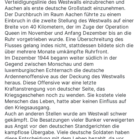
Verteidigungslinie des Westwalls einzubrechen und
Aachen als erste deutsche Großstadt einzunehmen.
Der Durchbruch im Raum Aachen führte zu einem
Einbruch in die zweite Stellung des Westwalls auf einer
Breite von 40 Kilometern, der im Zuge der Operation
Queen im November und Anfang Dezember bis an die
Ruhr vorgetrieben wurde. Eine Überschreitung des
Flusses gelang indes nicht, stattdessen bildete sich die
über mehrere Monate umkämpfte Ruhrfront.
Im Dezember 1944 begann weiter südlich in der
Gegend zwischen Monschau und dem
luxemburgischen Echternach die deutsche
Ardennenoffensive aus der Deckung des Westwalls
heraus. Diese Offensive war eine letzte
Kraftanstrengung von deutscher Seite, das
Kriegsgeschehen noch zu wenden. Sie kostete viele
Menschen das Leben, hatte aber keinen Einfluss auf
den Kriegsausgang.
Auch an anderen Stellen wurde am Westwall schwer
gekämpft. Die Besatzungen vieler Bunker verweigerten
aus Angst vor den deutschen Standgerichten die
kampflose Übergabe. Viele deutsche Soldaten haben
diese Entscheidung mit dem Leben bezahlt, da vor