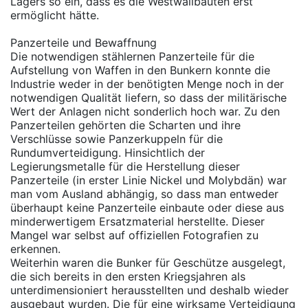
Lagers so ein, dass es die Westwallbauten erst
ermöglicht hätte.
Panzerteile und Bewaffnung
Die notwendigen stählernen Panzerteile für die
Aufstellung von Waffen in den Bunkern konnte die
Industrie weder in der benötigten Menge noch in der
notwendigen Qualität liefern, so dass der militärische
Wert der Anlagen nicht sonderlich hoch war. Zu den
Panzerteilen gehörten die Scharten und ihre
Verschlüsse sowie Panzerkuppeln für die
Rundumverteidigung. Hinsichtlich der
Legierungsmetalle für die Herstellung dieser
Panzerteile (in erster Linie Nickel und Molybdän) war
man vom Ausland abhängig, so dass man entweder
überhaupt keine Panzerteile einbaute oder diese aus
minderwertigem Ersatzmaterial herstellte. Dieser
Mangel war selbst auf offiziellen Fotografien zu
erkennen.
Weiterhin waren die Bunker für Geschütze ausgelegt,
die sich bereits in den ersten Kriegsjahren als
unterdimensioniert herausstellten und deshalb wieder
ausgebaut wurden. Die für eine wirksame Verteidigung