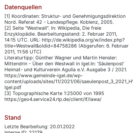
Datenquellen
[1] Koordinaten: Struktur- und Genehmigungsdirektion
Nord. Referat 42 - Landespflege. Koblenz, 2005.
[2] Seite "Westwall". In: Wikipedia, Die freie
Enzyklopädie. Bearbeitungsstand: 2. Februar 2011,
14:15 UTC. URL: http://de.wikipedia.org/w/index.php?
title=Westwall&oldid=84758286 (Abgerufen: 6. Februar
2011, 11:56 UTC)
Literaturtipp: Günther Wagner und Martin Hensler:
Mittendrin - Über den Westwall in Igel.In: 'Säulenpost'
Heimat- und Kulturverein Agulia e.V. Ausgabe 3 / 2021.
https://www.gemeinde-igel.de/wp-
content/uploads/sites/11/2021/06/saeulenpost_3_2021_H
Igel.pdf
[3] Topographische Karte 1:25000 von 1995
https://geo4.service24.rlp.de/client/lf/lawa/
Stand
Letzte Bearbeitung: 20.01.2022
Interne ID: 22179