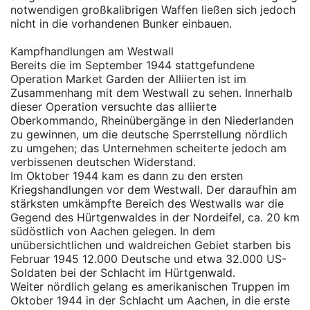
notwendigen großkalibrigen Waffen ließen sich jedoch
nicht in die vorhandenen Bunker einbauen.
Kampfhandlungen am Westwall
Bereits die im September 1944 stattgefundene
Operation Market Garden der Alliierten ist im
Zusammenhang mit dem Westwall zu sehen. Innerhalb
dieser Operation versuchte das alliierte
Oberkommando, Rheinübergänge in den Niederlanden
zu gewinnen, um die deutsche Sperrstellung nördlich
zu umgehen; das Unternehmen scheiterte jedoch am
verbissenen deutschen Widerstand.
Im Oktober 1944 kam es dann zu den ersten
Kriegshandlungen vor dem Westwall. Der daraufhin am
stärksten umkämpfte Bereich des Westwalls war die
Gegend des Hürtgenwaldes in der Nordeifel, ca. 20 km
südöstlich von Aachen gelegen. In dem
unübersichtlichen und waldreichen Gebiet starben bis
Februar 1945 12.000 Deutsche und etwa 32.000 US-
Soldaten bei der Schlacht im Hürtgenwald.
Weiter nördlich gelang es amerikanischen Truppen im
Oktober 1944 in der Schlacht um Aachen, in die erste