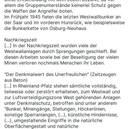
allem die Gruppenunterstände keinerlei Schutz gegen
die Waffen der Angreifer boten.
Im Frühjahr 1945 fielen die letzten Westwallbunker an
der Saar und im vorderen Hunsrück, wie beispielsweise
die Bunkerkette von Osburg-Neuhaus.
Nachkriegszeit
[…] In der Nachkriegszeit wurden viele der
Westwallanlagen durch Sprengungen geschleift. Bei
diesen Arbeiten sowie bei der Beseitigung der vielen
Minen verloren nochmals Menschen ihr Leben.
"Der Denkmalwert des Unerfreulichen" (Zeitzeugen
aus Beton)
[…] In Rheinland-Pfalz stehen sämtliche vollständig,
teilweise oder zerstört erhaltenen, zum Westwall und
zur Luftverteidigungszone West gehörenden Anlagen
unter Denkmalschutz, betroffen sind unter anderem
"Bunker, Minengänge, Stellungen, Höckerlinien,
sonstige Sperranlangen, (…), künstliche Hindernisse,
(…), umgestaltende Eingriffe in die natürliche
Oberflächengestalt und natürliche