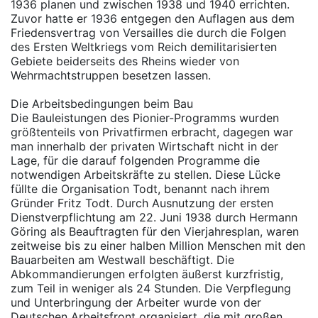
1936 planen und zwischen 1938 und 1940 errichten.
Zuvor hatte er 1936 entgegen den Auflagen aus dem
Friedensvertrag von Versailles die durch die Folgen
des Ersten Weltkriegs vom Reich demilitarisierten
Gebiete beiderseits des Rheins wieder von
Wehrmachtstruppen besetzen lassen.
Die Arbeitsbedingungen beim Bau
Die Bauleistungen des Pionier-Programms wurden
größtenteils von Privatfirmen erbracht, dagegen war
man innerhalb der privaten Wirtschaft nicht in der
Lage, für die darauf folgenden Programme die
notwendigen Arbeitskräfte zu stellen. Diese Lücke
füllte die Organisation Todt, benannt nach ihrem
Gründer Fritz Todt. Durch Ausnutzung der ersten
Dienstverpflichtung am 22. Juni 1938 durch Hermann
Göring als Beauftragten für den Vierjahresplan, waren
zeitweise bis zu einer halben Million Menschen mit den
Bauarbeiten am Westwall beschäftigt. Die
Abkommandierungen erfolgten äußerst kurzfristig,
zum Teil in weniger als 24 Stunden. Die Verpflegung
und Unterbringung der Arbeiter wurde von der
Deutschen Arbeitsfront organisiert, die mit großen