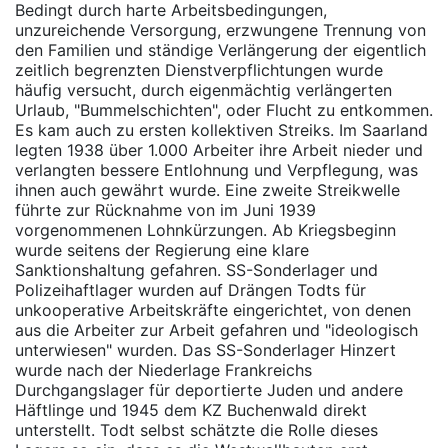
Bedingt durch harte Arbeitsbedingungen,
unzureichende Versorgung, erzwungene Trennung von
den Familien und ständige Verlängerung der eigentlich
zeitlich begrenzten Dienstverpflichtungen wurde
häufig versucht, durch eigenmächtig verlängerten
Urlaub, "Bummelschichten", oder Flucht zu entkommen.
Es kam auch zu ersten kollektiven Streiks. Im Saarland
legten 1938 über 1.000 Arbeiter ihre Arbeit nieder und
verlangten bessere Entlohnung und Verpflegung, was
ihnen auch gewährt wurde. Eine zweite Streikwelle
führte zur Rücknahme von im Juni 1939
vorgenommenen Lohnkürzungen. Ab Kriegsbeginn
wurde seitens der Regierung eine klare
Sanktionshaltung gefahren. SS-Sonderlager und
Polizeihaftlager wurden auf Drängen Todts für
unkooperative Arbeitskräfte eingerichtet, von denen
aus die Arbeiter zur Arbeit gefahren und "ideologisch
unterwiesen" wurden. Das SS-Sonderlager Hinzert
wurde nach der Niederlage Frankreichs
Durchgangslager für deportierte Juden und andere
Häftlinge und 1945 dem KZ Buchenwald direkt
unterstellt. Todt selbst schätzte die Rolle dieses