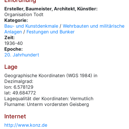
Einordnung
Ersteller, Baumeister, Architekt, Künstler:
Organisation Todt
Kategorie:
Bau- und Kunstdenkmale
/
Wehrbauten und militärische
Anlagen
/
Festungen und Bunker
Zeit:
1936-40
Epoche:
20. Jahrhundert
Lage
Geographische Koordinaten (WGS 1984) in
Dezimalgrad:
lon: 6.578129
lat: 49.684772
Lagequalität der Koordinaten: Vermutlich
Flurname: Unterm vordersten Geisberg
Internet
http://www.konz.de