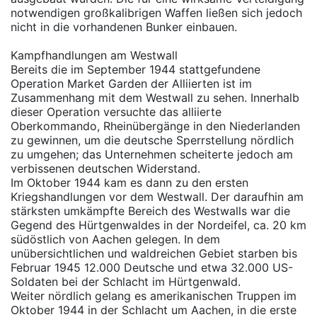
notwendigen großkalibrigen Waffen ließen sich jedoch
nicht in die vorhandenen Bunker einbauen.
Kampfhandlungen am Westwall
Bereits die im September 1944 stattgefundene
Operation Market Garden der Alliierten ist im
Zusammenhang mit dem Westwall zu sehen. Innerhalb
dieser Operation versuchte das alliierte
Oberkommando, Rheinübergänge in den Niederlanden
zu gewinnen, um die deutsche Sperrstellung nördlich
zu umgehen; das Unternehmen scheiterte jedoch am
verbissenen deutschen Widerstand.
Im Oktober 1944 kam es dann zu den ersten
Kriegshandlungen vor dem Westwall. Der daraufhin am
stärksten umkämpfte Bereich des Westwalls war die
Gegend des Hürtgenwaldes in der Nordeifel, ca. 20 km
südöstlich von Aachen gelegen. In dem
unübersichtlichen und waldreichen Gebiet starben bis
Februar 1945 12.000 Deutsche und etwa 32.000 US-
Soldaten bei der Schlacht im Hürtgenwald.
Weiter nördlich gelang es amerikanischen Truppen im
Oktober 1944 in der Schlacht um Aachen, in die erste