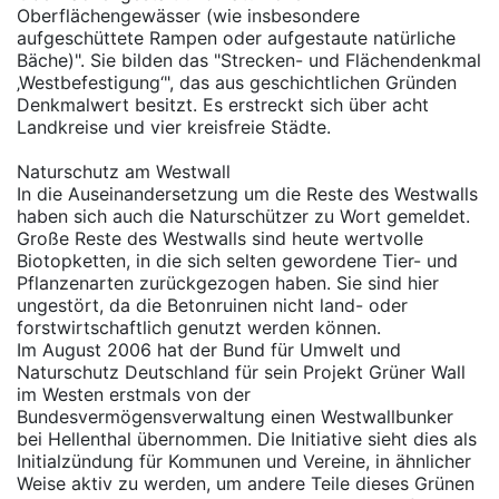
Oberflächengewässer (wie insbesondere
aufgeschüttete Rampen oder aufgestaute natürliche
Bäche)". Sie bilden das "Strecken- und Flächendenkmal
‚Westbefestigung‘", das aus geschichtlichen Gründen
Denkmalwert besitzt. Es erstreckt sich über acht
Landkreise und vier kreisfreie Städte.
Naturschutz am Westwall
In die Auseinandersetzung um die Reste des Westwalls
haben sich auch die Naturschützer zu Wort gemeldet.
Große Reste des Westwalls sind heute wertvolle
Biotopketten, in die sich selten gewordene Tier- und
Pflanzenarten zurückgezogen haben. Sie sind hier
ungestört, da die Betonruinen nicht land- oder
forstwirtschaftlich genutzt werden können.
Im August 2006 hat der Bund für Umwelt und
Naturschutz Deutschland für sein Projekt Grüner Wall
im Westen erstmals von der
Bundesvermögensverwaltung einen Westwallbunker
bei Hellenthal übernommen. Die Initiative sieht dies als
Initialzündung für Kommunen und Vereine, in ähnlicher
Weise aktiv zu werden, um andere Teile dieses Grünen