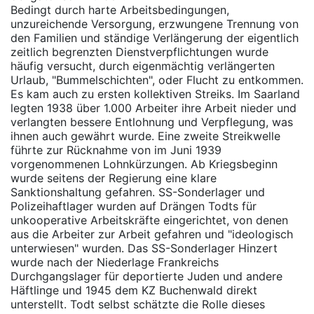
Bedingt durch harte Arbeitsbedingungen,
unzureichende Versorgung, erzwungene Trennung von
den Familien und ständige Verlängerung der eigentlich
zeitlich begrenzten Dienstverpflichtungen wurde
häufig versucht, durch eigenmächtig verlängerten
Urlaub, "Bummelschichten", oder Flucht zu entkommen.
Es kam auch zu ersten kollektiven Streiks. Im Saarland
legten 1938 über 1.000 Arbeiter ihre Arbeit nieder und
verlangten bessere Entlohnung und Verpflegung, was
ihnen auch gewährt wurde. Eine zweite Streikwelle
führte zur Rücknahme von im Juni 1939
vorgenommenen Lohnkürzungen. Ab Kriegsbeginn
wurde seitens der Regierung eine klare
Sanktionshaltung gefahren. SS-Sonderlager und
Polizeihaftlager wurden auf Drängen Todts für
unkooperative Arbeitskräfte eingerichtet, von denen
aus die Arbeiter zur Arbeit gefahren und "ideologisch
unterwiesen" wurden. Das SS-Sonderlager Hinzert
wurde nach der Niederlage Frankreichs
Durchgangslager für deportierte Juden und andere
Häftlinge und 1945 dem KZ Buchenwald direkt
unterstellt. Todt selbst schätzte die Rolle dieses