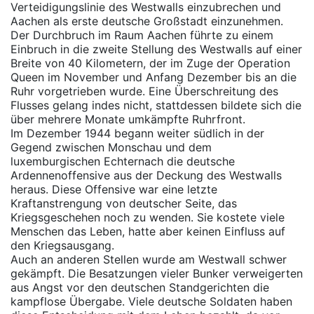
Verteidigungslinie des Westwalls einzubrechen und
Aachen als erste deutsche Großstadt einzunehmen.
Der Durchbruch im Raum Aachen führte zu einem
Einbruch in die zweite Stellung des Westwalls auf einer
Breite von 40 Kilometern, der im Zuge der Operation
Queen im November und Anfang Dezember bis an die
Ruhr vorgetrieben wurde. Eine Überschreitung des
Flusses gelang indes nicht, stattdessen bildete sich die
über mehrere Monate umkämpfte Ruhrfront.
Im Dezember 1944 begann weiter südlich in der
Gegend zwischen Monschau und dem
luxemburgischen Echternach die deutsche
Ardennenoffensive aus der Deckung des Westwalls
heraus. Diese Offensive war eine letzte
Kraftanstrengung von deutscher Seite, das
Kriegsgeschehen noch zu wenden. Sie kostete viele
Menschen das Leben, hatte aber keinen Einfluss auf
den Kriegsausgang.
Auch an anderen Stellen wurde am Westwall schwer
gekämpft. Die Besatzungen vieler Bunker verweigerten
aus Angst vor den deutschen Standgerichten die
kampflose Übergabe. Viele deutsche Soldaten haben