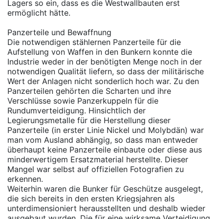
Lagers so ein, dass es die Westwallbauten erst
ermöglicht hätte.
Panzerteile und Bewaffnung
Die notwendigen stählernen Panzerteile für die
Aufstellung von Waffen in den Bunkern konnte die
Industrie weder in der benötigten Menge noch in der
notwendigen Qualität liefern, so dass der militärische
Wert der Anlagen nicht sonderlich hoch war. Zu den
Panzerteilen gehörten die Scharten und ihre
Verschlüsse sowie Panzerkuppeln für die
Rundumverteidigung. Hinsichtlich der
Legierungsmetalle für die Herstellung dieser
Panzerteile (in erster Linie Nickel und Molybdän) war
man vom Ausland abhängig, so dass man entweder
überhaupt keine Panzerteile einbaute oder diese aus
minderwertigem Ersatzmaterial herstellte. Dieser
Mangel war selbst auf offiziellen Fotografien zu
erkennen.
Weiterhin waren die Bunker für Geschütze ausgelegt,
die sich bereits in den ersten Kriegsjahren als
unterdimensioniert herausstellten und deshalb wieder
ausgebaut wurden. Die für eine wirksame Verteidigung