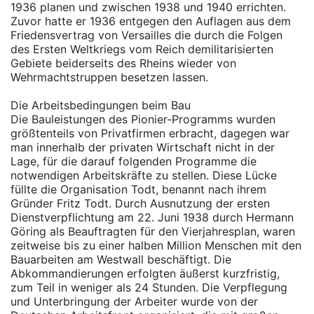
1936 planen und zwischen 1938 und 1940 errichten.
Zuvor hatte er 1936 entgegen den Auflagen aus dem
Friedensvertrag von Versailles die durch die Folgen
des Ersten Weltkriegs vom Reich demilitarisierten
Gebiete beiderseits des Rheins wieder von
Wehrmachtstruppen besetzen lassen.
Die Arbeitsbedingungen beim Bau
Die Bauleistungen des Pionier-Programms wurden
größtenteils von Privatfirmen erbracht, dagegen war
man innerhalb der privaten Wirtschaft nicht in der
Lage, für die darauf folgenden Programme die
notwendigen Arbeitskräfte zu stellen. Diese Lücke
füllte die Organisation Todt, benannt nach ihrem
Gründer Fritz Todt. Durch Ausnutzung der ersten
Dienstverpflichtung am 22. Juni 1938 durch Hermann
Göring als Beauftragten für den Vierjahresplan, waren
zeitweise bis zu einer halben Million Menschen mit den
Bauarbeiten am Westwall beschäftigt. Die
Abkommandierungen erfolgten äußerst kurzfristig,
zum Teil in weniger als 24 Stunden. Die Verpflegung
und Unterbringung der Arbeiter wurde von der