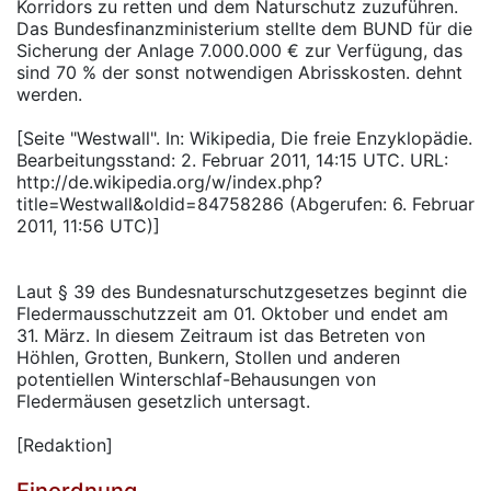
Korridors zu retten und dem Naturschutz zuzuführen.
Das Bundesfinanzministerium stellte dem BUND für die
Sicherung der Anlage 7.000.000 € zur Verfügung, das
sind 70 % der sonst notwendigen Abrisskosten. dehnt
werden.
[Seite "Westwall". In: Wikipedia, Die freie Enzyklopädie.
Bearbeitungsstand: 2. Februar 2011, 14:15 UTC. URL:
http://de.wikipedia.org/w/index.php?
title=Westwall&oldid=84758286 (Abgerufen: 6. Februar
2011, 11:56 UTC)]
Laut § 39 des Bundesnaturschutzgesetzes beginnt die
Fledermausschutzzeit am 01. Oktober und endet am
31. März. In diesem Zeitraum ist das Betreten von
Höhlen, Grotten, Bunkern, Stollen und anderen
potentiellen Winterschlaf-Behausungen von
Fledermäusen gesetzlich untersagt.
[Redaktion]