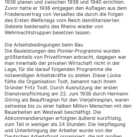
1936 planen und zwischen 1938 und 1940 errichten.
Zuvor hatte er 1936 entgegen den Auflagen aus dem
Friedensvertrag von Versailles die durch die Folgen
des Ersten Weltkriegs vom Reich demilitarisierten
Gebiete beiderseits des Rheins wieder von
Wehrmachtstruppen besetzen lassen.
Die Arbeitsbedingungen beim Bau
Die Bauleistungen des Pionier-Programms wurden
größtenteils von Privatfirmen erbracht, dagegen war
man innerhalb der privaten Wirtschaft nicht in der
Lage, für die darauf folgenden Programme die
notwendigen Arbeitskräfte zu stellen. Diese Lücke
füllte die Organisation Todt, benannt nach ihrem
Gründer Fritz Todt. Durch Ausnutzung der ersten
Dienstverpflichtung am 22. Juni 1938 durch Hermann
Göring als Beauftragten für den Vierjahresplan, waren
zeitweise bis zu einer halben Million Menschen mit den
Bauarbeiten am Westwall beschäftigt. Die
Abkommandierungen erfolgten äußerst kurzfristig,
zum Teil in weniger als 24 Stunden. Die Verpflegung
und Unterbringung der Arbeiter wurde von der
Deutschen Arbeitsfront organisiert, die mit großen