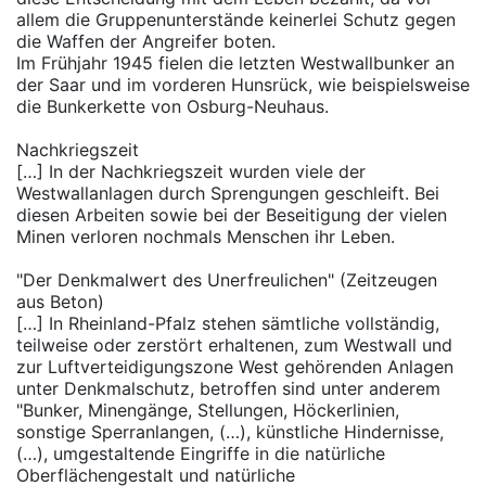
allem die Gruppenunterstände keinerlei Schutz gegen
die Waffen der Angreifer boten.
Im Frühjahr 1945 fielen die letzten Westwallbunker an
der Saar und im vorderen Hunsrück, wie beispielsweise
die Bunkerkette von Osburg-Neuhaus.
Nachkriegszeit
[…] In der Nachkriegszeit wurden viele der
Westwallanlagen durch Sprengungen geschleift. Bei
diesen Arbeiten sowie bei der Beseitigung der vielen
Minen verloren nochmals Menschen ihr Leben.
"Der Denkmalwert des Unerfreulichen" (Zeitzeugen
aus Beton)
[…] In Rheinland-Pfalz stehen sämtliche vollständig,
teilweise oder zerstört erhaltenen, zum Westwall und
zur Luftverteidigungszone West gehörenden Anlagen
unter Denkmalschutz, betroffen sind unter anderem
"Bunker, Minengänge, Stellungen, Höckerlinien,
sonstige Sperranlangen, (…), künstliche Hindernisse,
(…), umgestaltende Eingriffe in die natürliche
Oberflächengestalt und natürliche