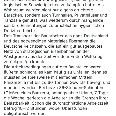
logistischen Schwierigkeiten zu kämpfen hatte. Als
Wohnraum wurden nicht nur eigens errichtete
Baracken, sondern auch Turnhallen, Privathäuser und
Tanzsäle genutzt, was wiederum durch mangelnde
sanitäre Einrichtungen zu erheblichen hygienischen
Defiziten führte.
Den Transport der Bauarbeiter aus ganz Deutschland
und des notwendigen Materiales übernahm die
Deutsche Reichsbahn, die auf ein gut ausgebautes
Netz von strategischen Eisenbahnen an der
Westgrenze aus der Zeit vor dem Ersten Weltkrieg
zurückgreifen konnte.
Die Arbeitsbedingungen auf den Baustellen waren
äußerst schlecht, es kam häufig zu Unfällen, denn es
mussten beispielsweise mit einfachen Mitteln
Panzerteile mit bis zu 60 Tonnen Gewicht bewegt und
montiert werden. Bei bis zu 36-Stunden-Schichten
(Gießen eines Bunkers), anfangs ohne Urlaub, 7 Tage
die Woche, gerieten die Arbeiter an die Grenzen ihrer
Belastbarkeit. Schon die durchschnittliche Arbeitszeit
betrug 10–12 Stunden, wobei Überstunden
obligatorisch wurden.