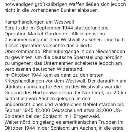
notwendigen großkalibrigen Waffen ließen sich jedoch
nicht in die vorhandenen Bunker einbauen.
Kampfhandlungen am Westwall
Bereits die im September 1944 stattgefundene
Operation Market Garden der Alliierten ist im
Zusammenhang mit dem Westwall zu sehen. Innerhalb
dieser Operation versuchte das alliierte
Oberkommando, Rheinübergänge in den Niederlanden
zu gewinnen, um die deutsche Sperrstellung nördlich
zu umgehen; das Unternehmen scheiterte jedoch am
verbissenen deutschen Widerstand.
Im Oktober 1944 kam es dann zu den ersten
Kriegshandlungen vor dem Westwall. Der daraufhin am
stärksten umkämpfte Bereich des Westwalls war die
Gegend des Hürtgenwaldes in der Nordeifel, ca. 20 km
südöstlich von Aachen gelegen. In dem
unübersichtlichen und waldreichen Gebiet starben bis
Februar 1945 12.000 Deutsche und etwa 32.000 US-
Soldaten bei der Schlacht im Hürtgenwald.
Weiter nördlich gelang es amerikanischen Truppen im
Oktober 1944 in der Schlacht um Aachen, in die erste