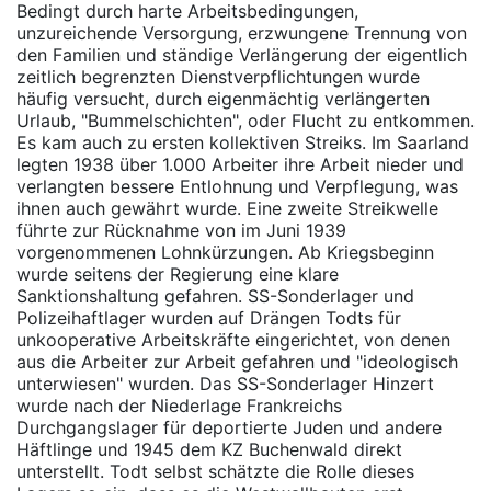
Bedingt durch harte Arbeitsbedingungen,
unzureichende Versorgung, erzwungene Trennung von
den Familien und ständige Verlängerung der eigentlich
zeitlich begrenzten Dienstverpflichtungen wurde
häufig versucht, durch eigenmächtig verlängerten
Urlaub, "Bummelschichten", oder Flucht zu entkommen.
Es kam auch zu ersten kollektiven Streiks. Im Saarland
legten 1938 über 1.000 Arbeiter ihre Arbeit nieder und
verlangten bessere Entlohnung und Verpflegung, was
ihnen auch gewährt wurde. Eine zweite Streikwelle
führte zur Rücknahme von im Juni 1939
vorgenommenen Lohnkürzungen. Ab Kriegsbeginn
wurde seitens der Regierung eine klare
Sanktionshaltung gefahren. SS-Sonderlager und
Polizeihaftlager wurden auf Drängen Todts für
unkooperative Arbeitskräfte eingerichtet, von denen
aus die Arbeiter zur Arbeit gefahren und "ideologisch
unterwiesen" wurden. Das SS-Sonderlager Hinzert
wurde nach der Niederlage Frankreichs
Durchgangslager für deportierte Juden und andere
Häftlinge und 1945 dem KZ Buchenwald direkt
unterstellt. Todt selbst schätzte die Rolle dieses