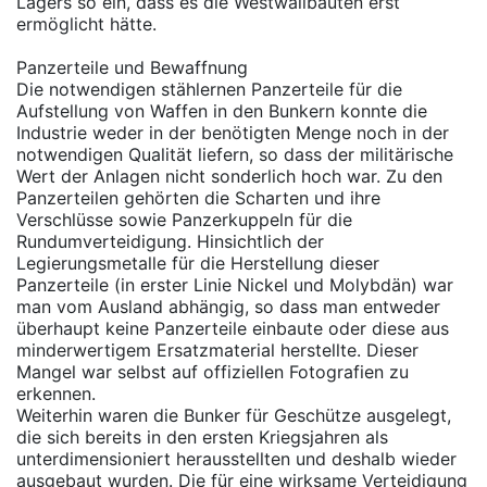
Lagers so ein, dass es die Westwallbauten erst
ermöglicht hätte.
Panzerteile und Bewaffnung
Die notwendigen stählernen Panzerteile für die
Aufstellung von Waffen in den Bunkern konnte die
Industrie weder in der benötigten Menge noch in der
notwendigen Qualität liefern, so dass der militärische
Wert der Anlagen nicht sonderlich hoch war. Zu den
Panzerteilen gehörten die Scharten und ihre
Verschlüsse sowie Panzerkuppeln für die
Rundumverteidigung. Hinsichtlich der
Legierungsmetalle für die Herstellung dieser
Panzerteile (in erster Linie Nickel und Molybdän) war
man vom Ausland abhängig, so dass man entweder
überhaupt keine Panzerteile einbaute oder diese aus
minderwertigem Ersatzmaterial herstellte. Dieser
Mangel war selbst auf offiziellen Fotografien zu
erkennen.
Weiterhin waren die Bunker für Geschütze ausgelegt,
die sich bereits in den ersten Kriegsjahren als
unterdimensioniert herausstellten und deshalb wieder
ausgebaut wurden. Die für eine wirksame Verteidigung