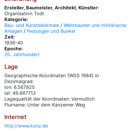
Ersteller, Baumeister, Architekt, Künstler:
Organisation Todt
Kategorie:
Bau- und Kunstdenkmale
/
Wehrbauten und militärische
Anlagen
/
Festungen und Bunker
Zeit:
1936-40
Epoche:
20. Jahrhundert
Lage
Geographische Koordinaten (WGS 1984) in
Dezimalgrad:
lon: 6.567925
lat: 49.667713
Lagequalität der Koordinaten: Vermutlich
Flurname: Unter dem Kanzemer Weg
Internet
http://www.konz.de