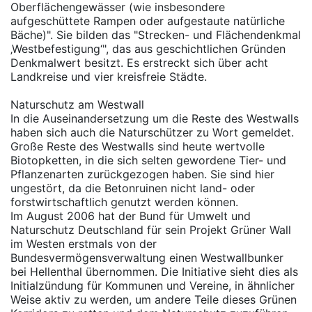
Oberflächengewässer (wie insbesondere
aufgeschüttete Rampen oder aufgestaute natürliche
Bäche)". Sie bilden das "Strecken- und Flächendenkmal
‚Westbefestigung‘", das aus geschichtlichen Gründen
Denkmalwert besitzt. Es erstreckt sich über acht
Landkreise und vier kreisfreie Städte.
Naturschutz am Westwall
In die Auseinandersetzung um die Reste des Westwalls
haben sich auch die Naturschützer zu Wort gemeldet.
Große Reste des Westwalls sind heute wertvolle
Biotopketten, in die sich selten gewordene Tier- und
Pflanzenarten zurückgezogen haben. Sie sind hier
ungestört, da die Betonruinen nicht land- oder
forstwirtschaftlich genutzt werden können.
Im August 2006 hat der Bund für Umwelt und
Naturschutz Deutschland für sein Projekt Grüner Wall
im Westen erstmals von der
Bundesvermögensverwaltung einen Westwallbunker
bei Hellenthal übernommen. Die Initiative sieht dies als
Initialzündung für Kommunen und Vereine, in ähnlicher
Weise aktiv zu werden, um andere Teile dieses Grünen