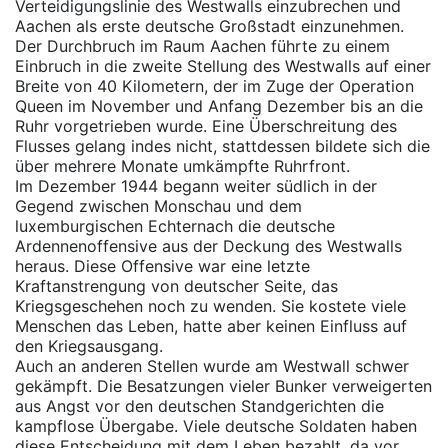
Verteidigungslinie des Westwalls einzubrechen und
Aachen als erste deutsche Großstadt einzunehmen.
Der Durchbruch im Raum Aachen führte zu einem
Einbruch in die zweite Stellung des Westwalls auf einer
Breite von 40 Kilometern, der im Zuge der Operation
Queen im November und Anfang Dezember bis an die
Ruhr vorgetrieben wurde. Eine Überschreitung des
Flusses gelang indes nicht, stattdessen bildete sich die
über mehrere Monate umkämpfte Ruhrfront.
Im Dezember 1944 begann weiter südlich in der
Gegend zwischen Monschau und dem
luxemburgischen Echternach die deutsche
Ardennenoffensive aus der Deckung des Westwalls
heraus. Diese Offensive war eine letzte
Kraftanstrengung von deutscher Seite, das
Kriegsgeschehen noch zu wenden. Sie kostete viele
Menschen das Leben, hatte aber keinen Einfluss auf
den Kriegsausgang.
Auch an anderen Stellen wurde am Westwall schwer
gekämpft. Die Besatzungen vieler Bunker verweigerten
aus Angst vor den deutschen Standgerichten die
kampflose Übergabe. Viele deutsche Soldaten haben
diese Entscheidung mit dem Leben bezahlt, da vor