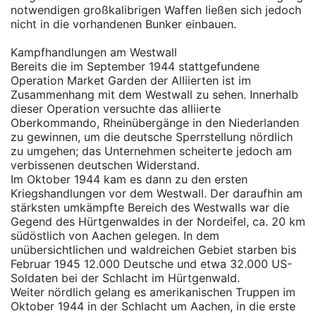
notwendigen großkalibrigen Waffen ließen sich jedoch
nicht in die vorhandenen Bunker einbauen.
Kampfhandlungen am Westwall
Bereits die im September 1944 stattgefundene
Operation Market Garden der Alliierten ist im
Zusammenhang mit dem Westwall zu sehen. Innerhalb
dieser Operation versuchte das alliierte
Oberkommando, Rheinübergänge in den Niederlanden
zu gewinnen, um die deutsche Sperrstellung nördlich
zu umgehen; das Unternehmen scheiterte jedoch am
verbissenen deutschen Widerstand.
Im Oktober 1944 kam es dann zu den ersten
Kriegshandlungen vor dem Westwall. Der daraufhin am
stärksten umkämpfte Bereich des Westwalls war die
Gegend des Hürtgenwaldes in der Nordeifel, ca. 20 km
südöstlich von Aachen gelegen. In dem
unübersichtlichen und waldreichen Gebiet starben bis
Februar 1945 12.000 Deutsche und etwa 32.000 US-
Soldaten bei der Schlacht im Hürtgenwald.
Weiter nördlich gelang es amerikanischen Truppen im
Oktober 1944 in der Schlacht um Aachen, in die erste