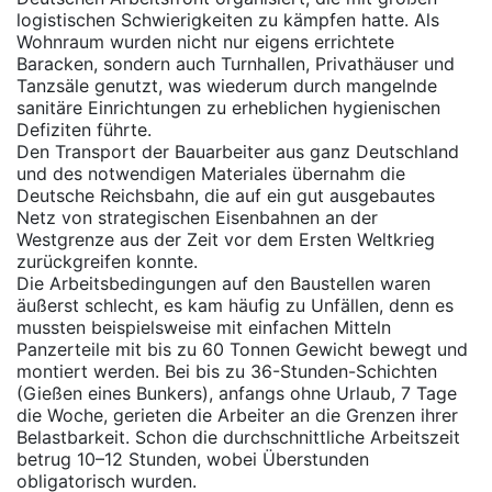
logistischen Schwierigkeiten zu kämpfen hatte. Als
Wohnraum wurden nicht nur eigens errichtete
Baracken, sondern auch Turnhallen, Privathäuser und
Tanzsäle genutzt, was wiederum durch mangelnde
sanitäre Einrichtungen zu erheblichen hygienischen
Defiziten führte.
Den Transport der Bauarbeiter aus ganz Deutschland
und des notwendigen Materiales übernahm die
Deutsche Reichsbahn, die auf ein gut ausgebautes
Netz von strategischen Eisenbahnen an der
Westgrenze aus der Zeit vor dem Ersten Weltkrieg
zurückgreifen konnte.
Die Arbeitsbedingungen auf den Baustellen waren
äußerst schlecht, es kam häufig zu Unfällen, denn es
mussten beispielsweise mit einfachen Mitteln
Panzerteile mit bis zu 60 Tonnen Gewicht bewegt und
montiert werden. Bei bis zu 36-Stunden-Schichten
(Gießen eines Bunkers), anfangs ohne Urlaub, 7 Tage
die Woche, gerieten die Arbeiter an die Grenzen ihrer
Belastbarkeit. Schon die durchschnittliche Arbeitszeit
betrug 10–12 Stunden, wobei Überstunden
obligatorisch wurden.