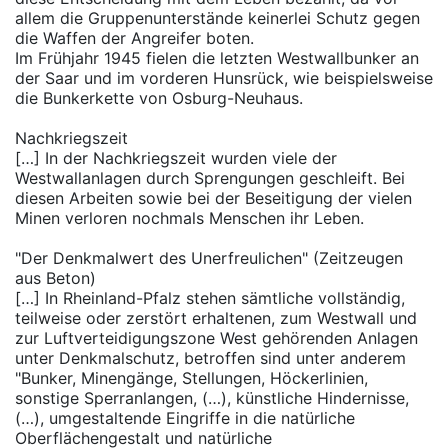
allem die Gruppenunterstände keinerlei Schutz gegen
die Waffen der Angreifer boten.
Im Frühjahr 1945 fielen die letzten Westwallbunker an
der Saar und im vorderen Hunsrück, wie beispielsweise
die Bunkerkette von Osburg-Neuhaus.
Nachkriegszeit
[…] In der Nachkriegszeit wurden viele der
Westwallanlagen durch Sprengungen geschleift. Bei
diesen Arbeiten sowie bei der Beseitigung der vielen
Minen verloren nochmals Menschen ihr Leben.
"Der Denkmalwert des Unerfreulichen" (Zeitzeugen
aus Beton)
[…] In Rheinland-Pfalz stehen sämtliche vollständig,
teilweise oder zerstört erhaltenen, zum Westwall und
zur Luftverteidigungszone West gehörenden Anlagen
unter Denkmalschutz, betroffen sind unter anderem
"Bunker, Minengänge, Stellungen, Höckerlinien,
sonstige Sperranlangen, (…), künstliche Hindernisse,
(…), umgestaltende Eingriffe in die natürliche
Oberflächengestalt und natürliche