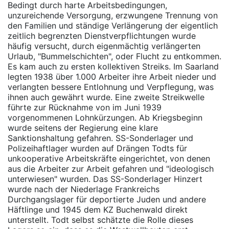
Bedingt durch harte Arbeitsbedingungen,
unzureichende Versorgung, erzwungene Trennung von
den Familien und ständige Verlängerung der eigentlich
zeitlich begrenzten Dienstverpflichtungen wurde
häufig versucht, durch eigenmächtig verlängerten
Urlaub, "Bummelschichten", oder Flucht zu entkommen.
Es kam auch zu ersten kollektiven Streiks. Im Saarland
legten 1938 über 1.000 Arbeiter ihre Arbeit nieder und
verlangten bessere Entlohnung und Verpflegung, was
ihnen auch gewährt wurde. Eine zweite Streikwelle
führte zur Rücknahme von im Juni 1939
vorgenommenen Lohnkürzungen. Ab Kriegsbeginn
wurde seitens der Regierung eine klare
Sanktionshaltung gefahren. SS-Sonderlager und
Polizeihaftlager wurden auf Drängen Todts für
unkooperative Arbeitskräfte eingerichtet, von denen
aus die Arbeiter zur Arbeit gefahren und "ideologisch
unterwiesen" wurden. Das SS-Sonderlager Hinzert
wurde nach der Niederlage Frankreichs
Durchgangslager für deportierte Juden und andere
Häftlinge und 1945 dem KZ Buchenwald direkt
unterstellt. Todt selbst schätzte die Rolle dieses