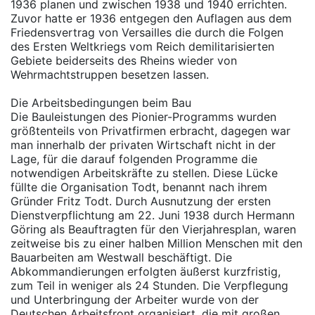
1936 planen und zwischen 1938 und 1940 errichten.
Zuvor hatte er 1936 entgegen den Auflagen aus dem
Friedensvertrag von Versailles die durch die Folgen
des Ersten Weltkriegs vom Reich demilitarisierten
Gebiete beiderseits des Rheins wieder von
Wehrmachtstruppen besetzen lassen.
Die Arbeitsbedingungen beim Bau
Die Bauleistungen des Pionier-Programms wurden
größtenteils von Privatfirmen erbracht, dagegen war
man innerhalb der privaten Wirtschaft nicht in der
Lage, für die darauf folgenden Programme die
notwendigen Arbeitskräfte zu stellen. Diese Lücke
füllte die Organisation Todt, benannt nach ihrem
Gründer Fritz Todt. Durch Ausnutzung der ersten
Dienstverpflichtung am 22. Juni 1938 durch Hermann
Göring als Beauftragten für den Vierjahresplan, waren
zeitweise bis zu einer halben Million Menschen mit den
Bauarbeiten am Westwall beschäftigt. Die
Abkommandierungen erfolgten äußerst kurzfristig,
zum Teil in weniger als 24 Stunden. Die Verpflegung
und Unterbringung der Arbeiter wurde von der
Deutschen Arbeitsfront organisiert, die mit großen