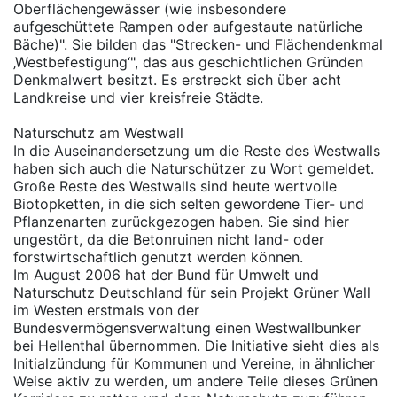
Oberflächengewässer (wie insbesondere
aufgeschüttete Rampen oder aufgestaute natürliche
Bäche)". Sie bilden das "Strecken- und Flächendenkmal
‚Westbefestigung‘", das aus geschichtlichen Gründen
Denkmalwert besitzt. Es erstreckt sich über acht
Landkreise und vier kreisfreie Städte.
Naturschutz am Westwall
In die Auseinandersetzung um die Reste des Westwalls
haben sich auch die Naturschützer zu Wort gemeldet.
Große Reste des Westwalls sind heute wertvolle
Biotopketten, in die sich selten gewordene Tier- und
Pflanzenarten zurückgezogen haben. Sie sind hier
ungestört, da die Betonruinen nicht land- oder
forstwirtschaftlich genutzt werden können.
Im August 2006 hat der Bund für Umwelt und
Naturschutz Deutschland für sein Projekt Grüner Wall
im Westen erstmals von der
Bundesvermögensverwaltung einen Westwallbunker
bei Hellenthal übernommen. Die Initiative sieht dies als
Initialzündung für Kommunen und Vereine, in ähnlicher
Weise aktiv zu werden, um andere Teile dieses Grünen