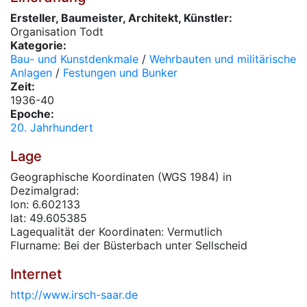
Ersteller, Baumeister, Architekt, Künstler:
Organisation Todt
Kategorie:
Bau- und Kunstdenkmale
/
Wehrbauten und militärische
Anlagen
/
Festungen und Bunker
Zeit:
1936-40
Epoche:
20. Jahrhundert
Lage
Geographische Koordinaten (WGS 1984) in
Dezimalgrad:
lon: 6.602133
lat: 49.605385
Lagequalität der Koordinaten: Vermutlich
Flurname: Bei der Büsterbach unter Sellscheid
Internet
http://www.irsch-saar.de