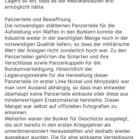
Lagers so ein, dass es die Westwallbauten erst
ermöglicht hätte.
Panzerteile und Bewaffnung
Die notwendigen stählernen Panzerteile für die
Aufstellung von Waffen in den Bunkern konnte die
Industrie weder in der benötigten Menge noch in der
notwendigen Qualität liefern, so dass der militärische
Wert der Anlagen nicht sonderlich hoch war. Zu den
Panzerteilen gehörten die Scharten und ihre
Verschlüsse sowie Panzerkuppeln für die
Rundumverteidigung. Hinsichtlich der
Legierungsmetalle für die Herstellung dieser
Panzerteile (in erster Linie Nickel und Molybdän) war
man vom Ausland abhängig, so dass man entweder
überhaupt keine Panzerteile einbaute oder diese aus
minderwertigem Ersatzmaterial herstellte. Dieser
Mangel war selbst auf offiziellen Fotografien zu
erkennen.
Weiterhin waren die Bunker für Geschütze ausgelegt,
die sich bereits in den ersten Kriegsjahren als
unterdimensioniert herausstellten und deshalb wieder
ausgebaut wurden. Die für eine wirksame Verteidigung