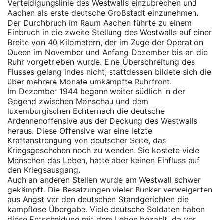
Verteidigungslinie des Westwalls einzubrechen und
Aachen als erste deutsche Großstadt einzunehmen.
Der Durchbruch im Raum Aachen führte zu einem
Einbruch in die zweite Stellung des Westwalls auf einer
Breite von 40 Kilometern, der im Zuge der Operation
Queen im November und Anfang Dezember bis an die
Ruhr vorgetrieben wurde. Eine Überschreitung des
Flusses gelang indes nicht, stattdessen bildete sich die
über mehrere Monate umkämpfte Ruhrfront.
Im Dezember 1944 begann weiter südlich in der
Gegend zwischen Monschau und dem
luxemburgischen Echternach die deutsche
Ardennenoffensive aus der Deckung des Westwalls
heraus. Diese Offensive war eine letzte
Kraftanstrengung von deutscher Seite, das
Kriegsgeschehen noch zu wenden. Sie kostete viele
Menschen das Leben, hatte aber keinen Einfluss auf
den Kriegsausgang.
Auch an anderen Stellen wurde am Westwall schwer
gekämpft. Die Besatzungen vieler Bunker verweigerten
aus Angst vor den deutschen Standgerichten die
kampflose Übergabe. Viele deutsche Soldaten haben
diese Entscheidung mit dem Leben bezahlt, da vor