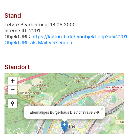
Stand
Letzte Bearbeitung: 18.05.2000
Interne ID: 2291
ObjektURL:
https://kulturdb.de/einobjekt.php?id=2291
ObjektURL als Mail versenden
Standort
+
−
×
Ehemaliges Bürgerhaus Dietrichstraße 8-9