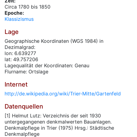
Zeit:
Circa 1780 bis 1850
Epoche:
Klassizismus
Lage
Geographische Koordinaten (WGS 1984) in
Dezimalgrad:
lon: 6.639277
lat: 49.757206
Lagequalität der Koordinaten: Genau
Flurname: Ortslage
Internet
http://de.wikipedia.org/wiki/Trier-Mitte/Gartenfeld
Datenquellen
[1] Helmut Lutz: Verzeichnis der seit 1930
untergegangenen denkmalwerten Bauanlagen.
Denkmalpflege in Trier (1975) Hrsg.: Städtische
Denkmalpflege