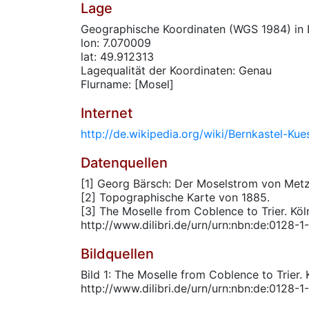
Lage
Geographische Koordinaten (WGS 1984) in 
lon: 7.070009
lat: 49.912313
Lagequalität der Koordinaten: Genau
Flurname: [Mosel]
Internet
http://de.wikipedia.org/wiki/Bernkastel-Kue
Datenquellen
[1] Georg Bärsch: Der Moselstrom von Metz b
[2] Topographische Karte von 1885.
[3] The Moselle from Coblence to Trier. Köln
http://www.dilibri.de/urn/urn:nbn:de:0128-
Bildquellen
Bild 1: The Moselle from Coblence to Trier. K
http://www.dilibri.de/urn/urn:nbn:de:0128-