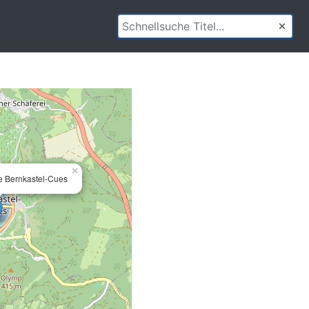
×
e Bernkastel-Cues