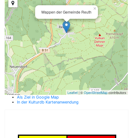
×
Wappen der Gemeinde Reuth
Leaflet
| ©
OpenStreetMap
contributors
Als Ziel in Google Map
In der Kulturdb Kartenanwendung