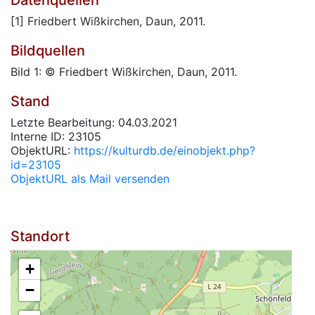
Datenquellen
[1] Friedbert Wißkirchen, Daun, 2011.
Bildquellen
Bild 1: © Friedbert Wißkirchen, Daun, 2011.
Stand
Letzte Bearbeitung: 04.03.2021
Interne ID: 23105
ObjektURL:
https://kulturdb.de/einobjekt.php?
id=23105
ObjektURL als Mail versenden
Standort
+
−