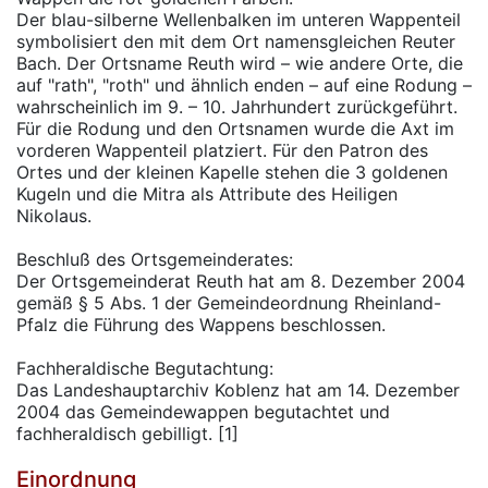
Der blau-silberne Wellenbalken im unteren Wappenteil
symbolisiert den mit dem Ort namensgleichen Reuter
Bach. Der Ortsname Reuth wird – wie andere Orte, die
auf "rath", "roth" und ähnlich enden – auf eine Rodung –
wahrscheinlich im 9. – 10. Jahrhundert zurückgeführt.
Für die Rodung und den Ortsnamen wurde die Axt im
vorderen Wappenteil platziert. Für den Patron des
Ortes und der kleinen Kapelle stehen die 3 goldenen
Kugeln und die Mitra als Attribute des Heiligen
Nikolaus.
Beschluß des Ortsgemeinderates:
Der Ortsgemeinderat Reuth hat am 8. Dezember 2004
gemäß § 5 Abs. 1 der Gemeindeordnung Rheinland-
Pfalz die Führung des Wappens beschlossen.
Fachheraldische Begutachtung:
Das Landeshauptarchiv Koblenz hat am 14. Dezember
2004 das Gemeindewappen begutachtet und
fachheraldisch gebilligt. [1]
Einordnung