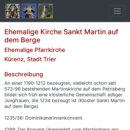
Ehemalige Kirche Sankt Martin auf
dem Berge
Ehemalige Pfarrkirche
Kürenz, Stadt Trier
Beschreibung
An einer 1190-1212 bezeugten, vielleicht schon seit
573-96 bestehenden Martinskirche auf dem Petrisberg
bildet sich früh eine klösterliche Gemeinschaft adliger
Jungfrauen, die 1234 bezeugt ist (Kloster Sankt Martin
auf dem Berge).
1235/36: Dominikanerinnenkonvent.
1288: Der Konvent übersiedelt vom Martinsberg ans