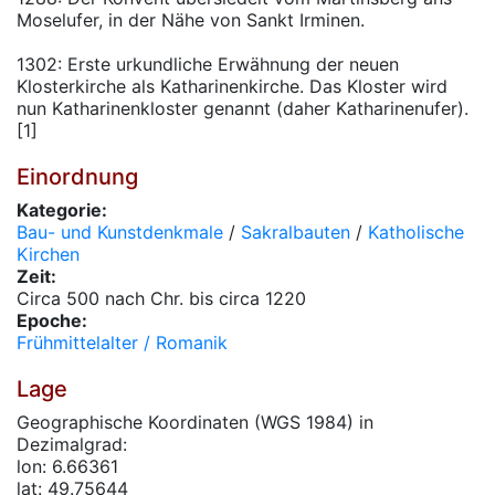
Moselufer, in der Nähe von Sankt Irminen.
1302: Erste urkundliche Erwähnung der neuen
Klosterkirche als Katharinenkirche. Das Kloster wird
nun Katharinenkloster genannt (daher Katharinenufer).
[1]
Einordnung
Kategorie:
Bau- und Kunstdenkmale
/
Sakralbauten
/
Katholische
Kirchen
Zeit:
Circa 500 nach Chr. bis circa 1220
Epoche:
Frühmittelalter / Romanik
Lage
Geographische Koordinaten (WGS 1984) in
Dezimalgrad:
lon: 6.66361
lat: 49.75644