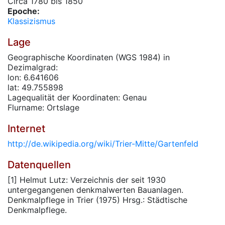
Circa 1780 bis 1850
Epoche:
Klassizismus
Lage
Geographische Koordinaten (WGS 1984) in
Dezimalgrad:
lon: 6.641606
lat: 49.755898
Lagequalität der Koordinaten: Genau
Flurname: Ortslage
Internet
http://de.wikipedia.org/wiki/Trier-Mitte/Gartenfeld
Datenquellen
[1] Helmut Lutz: Verzeichnis der seit 1930
untergegangenen denkmalwerten Bauanlagen.
Denkmalpflege in Trier (1975) Hrsg.: Städtische
Denkmalpflege.