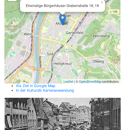
×
Ehemalige Bürgerhäuser Grabenstraße 18, 19
Leaflet
| ©
OpenStreetMap
contributors
Als Ziel in Google Map
In der Kulturdb Kartenanwendung