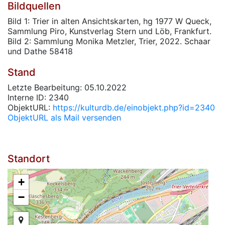
Bildquellen
Bild 1: Trier in alten Ansichtskarten, hg 1977 W Queck,
Sammlung Piro, Kunstverlag Stern und Löb, Frankfurt.
Bild 2: Sammlung Monika Metzler, Trier, 2022. Schaar
und Dathe 58418
Stand
Letzte Bearbeitung: 05.10.2022
Interne ID: 2340
ObjektURL:
https://kulturdb.de/einobjekt.php?id=2340
ObjektURL als Mail versenden
Standort
+
−