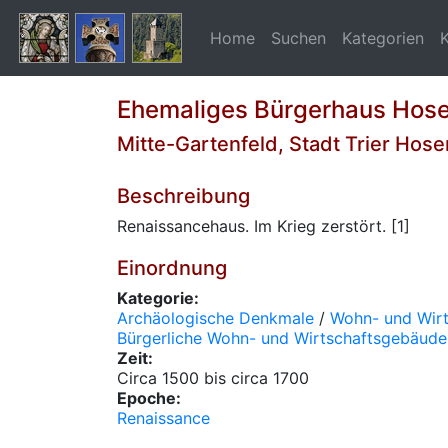
Home
Suchen
Kategorien
Ehemaliges Bürgerhaus Hos
Mitte-Gartenfeld, Stadt Trier Hos
Beschreibung
Renaissancehaus. Im Krieg zerstört. [1]
Einordnung
Kategorie:
Archäologische Denkmale
/
Wohn- und Wir
Bürgerliche Wohn- und Wirtschaftsgebäude
Zeit:
Circa 1500 bis circa 1700
Epoche:
Renaissance