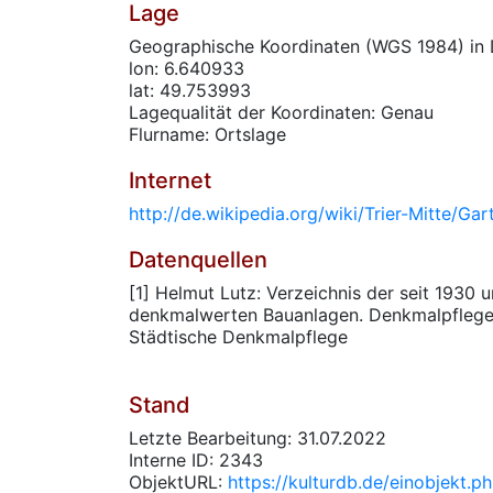
Lage
Geographische Koordinaten (WGS 1984) in 
lon: 6.640933
lat: 49.753993
Lagequalität der Koordinaten: Genau
Flurname: Ortslage
Internet
http://de.wikipedia.org/wiki/Trier-Mitte/Gar
Datenquellen
[1] Helmut Lutz: Verzeichnis der seit 1930
denkmalwerten Bauanlagen. Denkmalpflege i
Städtische Denkmalpflege
Stand
Letzte Bearbeitung: 31.07.2022
Interne ID: 2343
ObjektURL:
https://kulturdb.de/einobjekt.