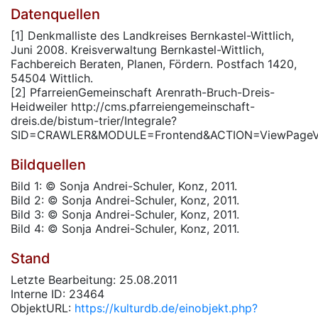
Datenquellen
[1] Denkmalliste des Landkreises Bernkastel-Wittlich,
Juni 2008. Kreisverwaltung Bernkastel-Wittlich,
Fachbereich Beraten, Planen, Fördern. Postfach 1420,
54504 Wittlich.
[2] PfarreienGemeinschaft Arenrath-Bruch-Dreis-
Heidweiler http://cms.pfarreiengemeinschaft-
dreis.de/bistum-trier/Integrale?
SID=CRAWLER&MODULE=Frontend&ACTION=ViewPageVi
Bildquellen
Bild 1: © Sonja Andrei-Schuler, Konz, 2011.
Bild 2: © Sonja Andrei-Schuler, Konz, 2011.
Bild 3: © Sonja Andrei-Schuler, Konz, 2011.
Bild 4: © Sonja Andrei-Schuler, Konz, 2011.
Stand
Letzte Bearbeitung: 25.08.2011
Interne ID: 23464
ObjektURL:
https://kulturdb.de/einobjekt.php?