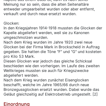
Meinung nur so sein, dass die alten Seitenaltäre
entweder umgearbeitet wurden oder aber entfernt,
verkauft und durch neue ersetzt wurden.
Glocken:
In den Kriegsjahren 1914-1918 mussten die Glocken der
Kapelle abgeliefert werden, weil sie zu Kanonen
umgeschmolzen wurden.
Nach dem Krieg wurden im Jahre 1920 zwei neue
Glocken bei der Firma Mark in Brockscheid in Auftrag
gegeben. Sie hatten die Töne "F" und "G" und kosteten
pro Kilo 53 Mark.
Diesen Glocken war jedoch das gleiche Schicksal
beschieden wie den vorherigen. Im Laufe des zweiten
Weltkrieges mussten sie auch für Kriegszwecke
abgeliefert werden.
Nach dem Krieg wurden zunächst Eisenglocken
beschafft, welche im Jahre 1965/66 durch neue
Bronzegussglocken ersetzt wurden. Dabei wurde das
Geläut gleichzeitig auf Elektrobetrieb umgestellt. [2]
Einordnung