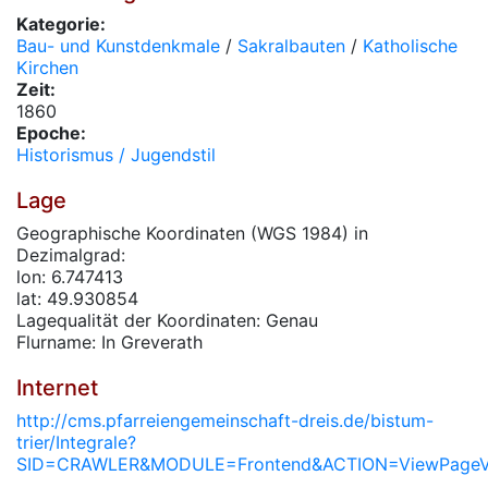
Kategorie:
Bau- und Kunstdenkmale
/
Sakralbauten
/
Katholische
Kirchen
Zeit:
1860
Epoche:
Historismus / Jugendstil
Lage
Geographische Koordinaten (WGS 1984) in
Dezimalgrad:
lon: 6.747413
lat: 49.930854
Lagequalität der Koordinaten: Genau
Flurname: In Greverath
Internet
http://cms.pfarreiengemeinschaft-dreis.de/bistum-
trier/Integrale?
SID=CRAWLER&MODULE=Frontend&ACTION=ViewPageVi