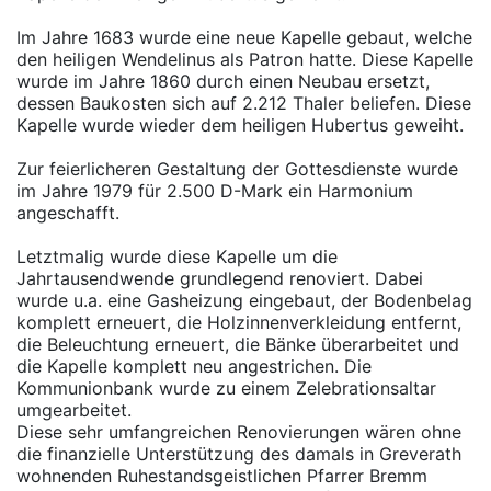
Im Jahre 1683 wurde eine neue Kapelle gebaut, welche
den heiligen Wendelinus als Patron hatte. Diese Kapelle
wurde im Jahre 1860 durch einen Neubau ersetzt,
dessen Baukosten sich auf 2.212 Thaler beliefen. Diese
Kapelle wurde wieder dem heiligen Hubertus geweiht.
Zur feierlicheren Gestaltung der Gottesdienste wurde
im Jahre 1979 für 2.500 D-Mark ein Harmonium
angeschafft.
Letztmalig wurde diese Kapelle um die
Jahrtausendwende grundlegend renoviert. Dabei
wurde u.a. eine Gasheizung eingebaut, der Bodenbelag
komplett erneuert, die Holzinnenverkleidung entfernt,
die Beleuchtung erneuert, die Bänke überarbeitet und
die Kapelle komplett neu angestrichen. Die
Kommunionbank wurde zu einem Zelebrationsaltar
umgearbeitet.
Diese sehr umfangreichen Renovierungen wären ohne
die finanzielle Unterstützung des damals in Greverath
wohnenden Ruhestandsgeistlichen Pfarrer Bremm