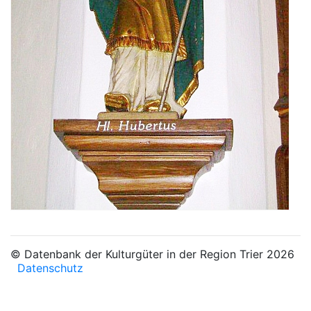
© Datenbank der Kulturgüter in der Region Trier 2026
Datenschutz