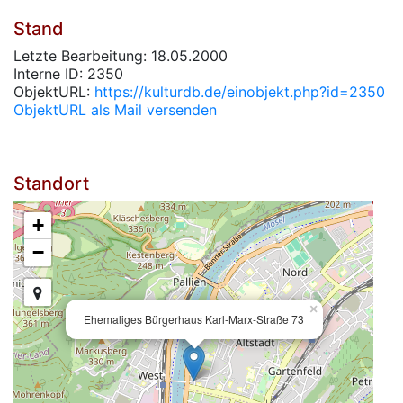
Stand
Letzte Bearbeitung: 18.05.2000
Interne ID: 2350
ObjektURL:
https://kulturdb.de/einobjekt.php?id=2350
ObjektURL als Mail versenden
Standort
+
−
×
Ehemaliges Bürgerhaus Karl-Marx-Straße 73