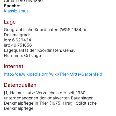
Circa 1780 bis 1850
Epoche:
Klassizismus
Lage
Geographische Koordinaten (WGS 1984) in
Dezimalgrad:
lon: 6.629424
lat: 49.751856
Lagequalität der Koordinaten: Genau
Flurname: Ortslage
Internet
http://de.wikipedia.org/wiki/Trier-Mitte/Gartenfeld
Datenquellen
[1] Helmut Lutz: Verzeichnis der seit 1930
untergegangenen denkmalwerten Bauanlagen.
Denkmalpflege in Trier (1975) Hrsg.: Städtische
Denkmalpflege