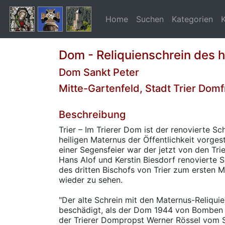
Home
Suchen
Kategorien
Dom - Reliquienschrein des 
Dom Sankt Peter
Mitte-Gartenfeld, Stadt Trier Domf
Beschreibung
Trier – Im Trierer Dom ist der renovierte Sc
heiligen Maternus der Öffentlichkeit vorge
einer Segensfeier war der jetzt von den Tr
Hans Alof und Kerstin Biesdorf renovierte S
des dritten Bischofs von Trier zum ersten M
wieder zu sehen.
"Der alte Schrein mit den Maternus-Reliqu
beschädigt, als der Dom 1944 von Bomben g
der Trierer Dompropst Werner Rössel vom 