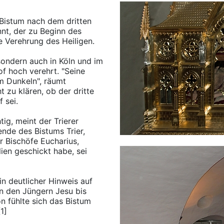
m Bistum nach dem dritten
nnt, der zu Beginn des
ie Verehrung des Heiligen.
 sondern auch in Köln und im
f hoch verehrt. "Seine
im Dunkeln", räumt
t zu klären, ob der dritte
 sei.
tig, meint der Trierer
ende des Bistums Trier,
er Bischöfe Eucharius,
ien geschickt habe, sei
in deutlicher Hinweis auf
n den Jüngern Jesu bis
n fühlte sich das Bistum
1]