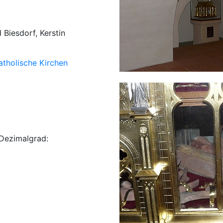
 Biesdorf, Kerstin
atholische Kirchen
Dezimalgrad: