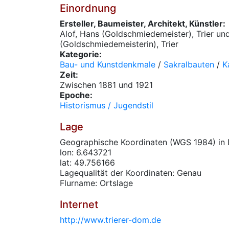
Einordnung
Ersteller, Baumeister, Architekt, Künstler:
Alof, Hans (Goldschmiedemeister), Trier und
(Goldschmiedemeisterin), Trier
Kategorie:
Bau- und Kunstdenkmale
/
Sakralbauten
/
K
Zeit:
Zwischen 1881 und 1921
Epoche:
Historismus / Jugendstil
Lage
Geographische Koordinaten (WGS 1984) in 
lon: 6.643721
lat: 49.756166
Lagequalität der Koordinaten: Genau
Flurname: Ortslage
Internet
http://www.trierer-dom.de