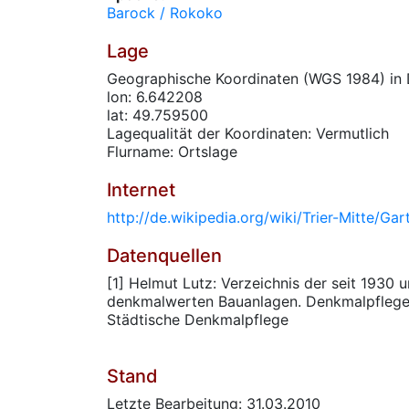
Barock / Rokoko
Lage
Geographische Koordinaten (WGS 1984) in 
lon: 6.642208
lat: 49.759500
Lagequalität der Koordinaten: Vermutlich
Flurname: Ortslage
Internet
http://de.wikipedia.org/wiki/Trier-Mitte/Gar
Datenquellen
[1] Helmut Lutz: Verzeichnis der seit 1930
denkmalwerten Bauanlagen. Denkmalpflege i
Städtische Denkmalpflege
Stand
Letzte Bearbeitung: 31.03.2010