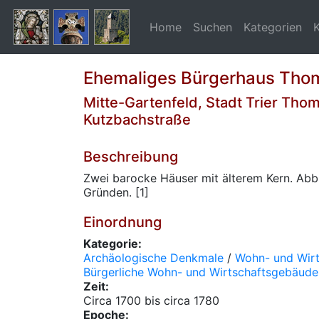
Home
Suchen
Kategorien
Ehemaliges Bürgerhaus Tho
Mitte-Gartenfeld, Stadt Trier Tho
Kutzbachstraße
Beschreibung
Zwei barocke Häuser mit älterem Kern. Abb
Gründen. [1]
Einordnung
Kategorie:
Archäologische Denkmale
/
Wohn- und Wir
Bürgerliche Wohn- und Wirtschaftsgebäude
Zeit:
Circa 1700 bis circa 1780
Epoche: