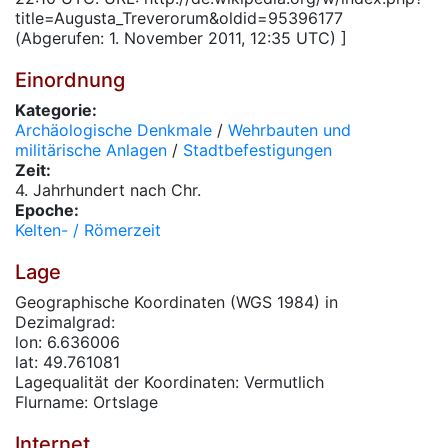
title=Augusta_Treverorum&oldid=95396177
(Abgerufen: 1. November 2011, 12:35 UTC) ]
Einordnung
Kategorie:
Archäologische Denkmale
/
Wehrbauten und
militärische Anlagen
/
Stadtbefestigungen
Zeit:
4. Jahrhundert nach Chr.
Epoche:
Kelten- / Römerzeit
Lage
Geographische Koordinaten (WGS 1984) in
Dezimalgrad:
lon: 6.636006
lat: 49.761081
Lagequalität der Koordinaten: Vermutlich
Flurname: Ortslage
Internet