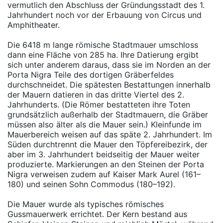
vermutlich den Abschluss der Gründungsstadt des 1.
Jahrhundert noch vor der Erbauung von Circus und
Amphitheater.
Die 6418 m lange römische Stadtmauer umschloss
dann eine Fläche von 285 ha. Ihre Datierung ergibt
sich unter anderem daraus, dass sie im Norden an der
Porta Nigra Teile des dortigen Gräberfeldes
durchschneidet. Die spätesten Bestattungen innerhalb
der Mauern datieren in das dritte Viertel des 2.
Jahrhunderts. (Die Römer bestatteten ihre Toten
grundsätzlich außerhalb der Stadtmauern, die Gräber
müssen also älter als die Mauer sein.) Kleinfunde im
Mauerbereich weisen auf das späte 2. Jahrhundert. Im
Süden durchtrennt die Mauer den Töpfereibezirk, der
aber im 3. Jahrhundert beidseitig der Mauer weiter
produzierte. Markierungen an den Steinen der Porta
Nigra verweisen zudem auf Kaiser Mark Aurel (161–
180) und seinen Sohn Commodus (180–192).
Die Mauer wurde als typisches römisches
Gussmauerwerk errichtet. Der Kern bestand aus