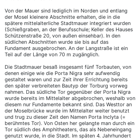
Von der Mauer sind lediglich im Norden und entlang
der Mosel kleinere Abschnitte erhalten, die in die
spätere mittelalterliche Stadtmauer integriert wurden
(Schießgraben, an der Berufsschule; Keller des Hauses
Schützenstraße 20, von außen einsehbar). In den
südlichen Abschnitten wurde sie bis auf das
Fundament ausgebrochen. An der Langstraße ist ein
Teil auf der Länge von 70 m zugänglich.
Die Stadtmauer besaß insgesamt fünf Torbauten, von
denen einige wie die Porta Nigra sehr aufwendig
gestaltet waren und zur Zeit ihrer Errichtung bereits
den später verbreiteten Bautyp der Torburg vorweg
nahmen. Das südliche Tor gegenüber der Porta Nigra
wurde bereits im Mittelalter abgebrochen, weshalb von
diesem nur Fundamente bekannt sind. Das Westtor an
der Moselbrücke wurde im Mittelalter weiter benutzt
und trug zu dieser Zeit den Namen Porta Inclyta (=
berühmtes Tor). Von Osten her gelangte man durch ein
Tor südlich des Amphitheaters, das als Nebeneingang
genutzt wurde, in die Stadt. Im späten 4. Jahrhundert