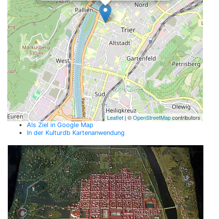
Leaflet
| ©
OpenStreetMap
contributors
Als Ziel in Google Map
In der Kulturdb Kartenanwendung