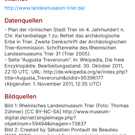
http://www.landesmuseum-trier.de/
Datenquellen
- Plan der römischen Stadt Trier im 4. Jahrhundert n.
Chr. Kartenbeilage 1 zu: Rettet das archäologische
Erbe in Trier. Zweite Denkschrift der Archäologischen
Trier-Kommission. Schriftenreihe des Rheinischen
Landesmuseums Trier 31 (Trier 2005).
- Seite "Augusta Treverorum". In: Wikipedia, Die freie
Enzyklopädie. Bearbeitungsstand: 30. Oktober 2011,
22:10 UTC. URL: http://de.wikipedia.org/w/index.php?
title=Augusta_Treverorum&oldid=95396177
(Abgerufen: 1. November 2011, 12:35 UTC)
Bildquellen
Bild 1: Rheinisches Landesmuseum Trier (Foto: Thomas
Zühmer) [CC BY-NC-SA] http://www.museum-
digital.de/nat/singleimage.php?
objektnum=59494&imagenr=73837
Bild 2: Created by Sébastien Pontault de Beaulieu