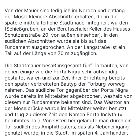
Von der Mauer sind lediglich im Norden und entlang
der Mosel kleinere Abschnitte erhalten, die in die
spätere mittelalterliche Stadtmauer integriert wurden
(Schießgraben, an der Berufsschule; Keller des Hauses
Schützenstraße 20, von außen einsehbar). In den
südlichen Abschnitten wurde sie bis auf das
Fundament ausgebrochen. An der Langstraße ist ein
Teil auf der Länge von 70 m zugänglich.
Die Stadtmauer besaß insgesamt fünf Torbauten, von
denen einige wie die Porta Nigra sehr aufwendig
gestaltet waren und zur Zeit ihrer Errichtung bereits
den später verbreiteten Bautyp der Torburg vorweg
nahmen. Das südliche Tor gegenüber der Porta Nigra
wurde bereits im Mittelalter abgebrochen, weshalb von
diesem nur Fundamente bekannt sind. Das Westtor an
der Moselbrücke wurde im Mittelalter weiter benutzt
und trug zu dieser Zeit den Namen Porta Inclyta (=
berühmtes Tor). Von Osten her gelangte man durch ein
Tor südlich des Amphitheaters, das als Nebeneingang
genutzt wurde, in die Stadt. Im späten 4. Jahrhundert