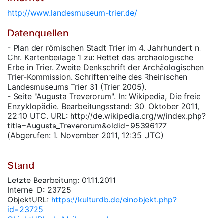
http://www.landesmuseum-trier.de/
Datenquellen
- Plan der römischen Stadt Trier im 4. Jahrhundert n.
Chr. Kartenbeilage 1 zu: Rettet das archäologische
Erbe in Trier. Zweite Denkschrift der Archäologischen
Trier-Kommission. Schriftenreihe des Rheinischen
Landesmuseums Trier 31 (Trier 2005).
- Seite "Augusta Treverorum". In: Wikipedia, Die freie
Enzyklopädie. Bearbeitungsstand: 30. Oktober 2011,
22:10 UTC. URL: http://de.wikipedia.org/w/index.php?
title=Augusta_Treverorum&oldid=95396177
(Abgerufen: 1. November 2011, 12:35 UTC)
Stand
Letzte Bearbeitung: 01.11.2011
Interne ID: 23725
ObjektURL:
https://kulturdb.de/einobjekt.php?
id=23725