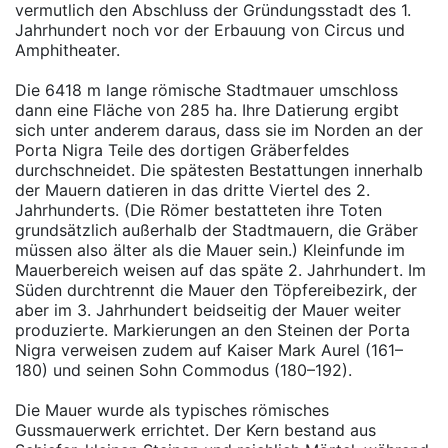
vermutlich den Abschluss der Gründungsstadt des 1.
Jahrhundert noch vor der Erbauung von Circus und
Amphitheater.
Die 6418 m lange römische Stadtmauer umschloss
dann eine Fläche von 285 ha. Ihre Datierung ergibt
sich unter anderem daraus, dass sie im Norden an der
Porta Nigra Teile des dortigen Gräberfeldes
durchschneidet. Die spätesten Bestattungen innerhalb
der Mauern datieren in das dritte Viertel des 2.
Jahrhunderts. (Die Römer bestatteten ihre Toten
grundsätzlich außerhalb der Stadtmauern, die Gräber
müssen also älter als die Mauer sein.) Kleinfunde im
Mauerbereich weisen auf das späte 2. Jahrhundert. Im
Süden durchtrennt die Mauer den Töpfereibezirk, der
aber im 3. Jahrhundert beidseitig der Mauer weiter
produzierte. Markierungen an den Steinen der Porta
Nigra verweisen zudem auf Kaiser Mark Aurel (161–
180) und seinen Sohn Commodus (180–192).
Die Mauer wurde als typisches römisches
Gussmauerwerk errichtet. Der Kern bestand aus