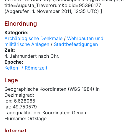
title=Augusta_Treverorum&oldid=95396177
(Abgerufen: 1. November 2011, 12:35 UTC) ]
Einordnung
Kategorie:
Archäologische Denkmale
/
Wehrbauten und
militärische Anlagen
/
Stadtbefestigungen
Zeit:
4. Jahrhundert nach Chr.
Epoche:
Kelten- / Römerzeit
Lage
Geographische Koordinaten (WGS 1984) in
Dezimalgrad:
lon: 6.628065
lat: 49.750579
Lagequalität der Koordinaten: Genau
Flurname: Ortslage
Internet