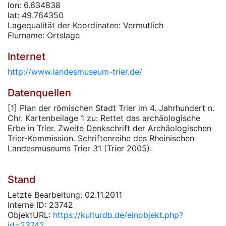
lon: 6.634838
lat: 49.764350
Lagequalität der Koordinaten: Vermutlich
Flurname: Ortslage
Internet
http://www.landesmuseum-trier.de/
Datenquellen
[1] Plan der römischen Stadt Trier im 4. Jahrhundert n.
Chr. Kartenbeilage 1 zu: Rettet das archäologische
Erbe in Trier. Zweite Denkschrift der Archäologischen
Trier-Kommission. Schriftenreihe des Rheinischen
Landesmuseums Trier 31 (Trier 2005).
Stand
Letzte Bearbeitung: 02.11.2011
Interne ID: 23742
ObjektURL:
https://kulturdb.de/einobjekt.php?
id=23742