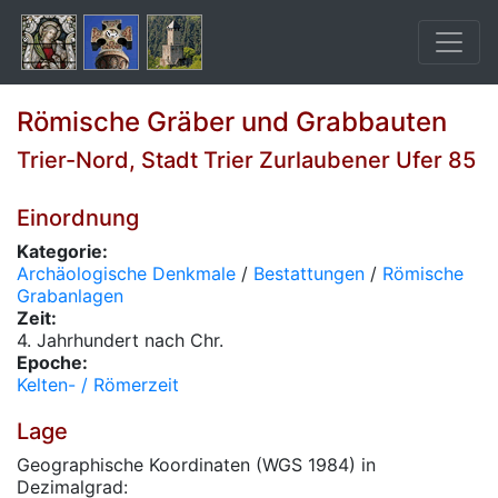
Römische Gräber und Grabbauten
Trier-Nord, Stadt Trier Zurlaubener Ufer 85
Einordnung
Kategorie:
Archäologische Denkmale
/
Bestattungen
/
Römische
Grabanlagen
Zeit:
4. Jahrhundert nach Chr.
Epoche:
Kelten- / Römerzeit
Lage
Geographische Koordinaten (WGS 1984) in
Dezimalgrad: