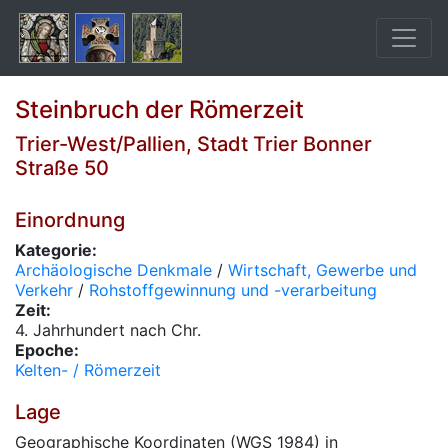
Steinbruch der Römerzeit
Trier-West/Pallien, Stadt Trier Bonner
Straße 50
Einordnung
Kategorie:
Archäologische Denkmale
/
Wirtschaft, Gewerbe und
Verkehr
/
Rohstoffgewinnung und -verarbeitung
Zeit:
4. Jahrhundert nach Chr.
Epoche:
Kelten- / Römerzeit
Lage
Geographische Koordinaten (WGS 1984) in