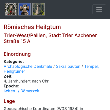
Römisches Heilgtum
Trier-West/Pallien, Stadt Trier Aachener
Straße 15 A
Einordnung
Kategorie:
Archäologische Denkmale
/
Sakralbauten
/
Tempel,
Heiligtümer
Zeit:
4. Jahrhundert nach Chr.
Epoche:
Kelten- / Römerzeit
Lage
Geographische Koordinaten (WGS 1984) in