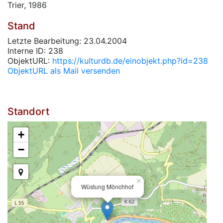
Trier, 1986
Stand
Letzte Bearbeitung: 23.04.2004
Interne ID: 238
ObjektURL:
https://kulturdb.de/einobjekt.php?id=238
ObjektURL als Mail versenden
Standort
+
−
×
Wüstung Mönchhof