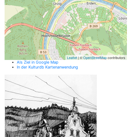
Leaflet
| ©
OpenStreetMap
contributors
Als Ziel in Google Map
In der Kulturdb Kartenanwendung