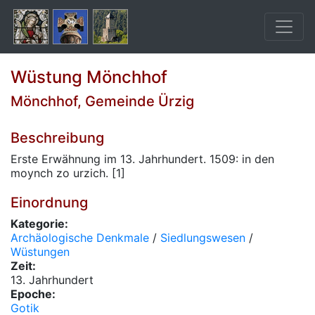
Wüstung Mönchhof
Mönchhof, Gemeinde Ürzig
Beschreibung
Erste Erwähnung im 13. Jahrhundert. 1509: in den
moynch zo urzich. [1]
Einordnung
Kategorie:
Archäologische Denkmale
/
Siedlungswesen
/
Wüstungen
Zeit:
13. Jahrhundert
Epoche:
Gotik