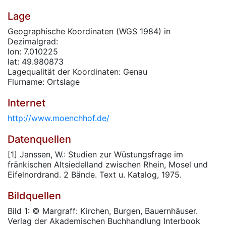
Lage
Geographische Koordinaten (WGS 1984) in
Dezimalgrad:
lon: 7.010225
lat: 49.980873
Lagequalität der Koordinaten: Genau
Flurname: Ortslage
Internet
http://www.moenchhof.de/
Datenquellen
[1] Janssen, W.: Studien zur Wüstungsfrage im
fränkischen Altsiedelland zwischen Rhein, Mosel und
Eifelnordrand. 2 Bände. Text u. Katalog, 1975.
Bildquellen
Bild 1: © Margraff: Kirchen, Burgen, Bauernhäuser.
Verlag der Akademischen Buchhandlung Interbook