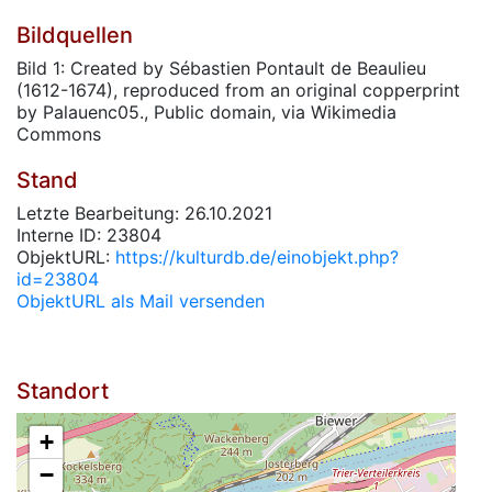
Bildquellen
Bild 1: Created by Sébastien Pontault de Beaulieu
(1612-1674), reproduced from an original copperprint
by Palauenc05., Public domain, via Wikimedia
Commons
Stand
Letzte Bearbeitung: 26.10.2021
Interne ID: 23804
ObjektURL:
https://kulturdb.de/einobjekt.php?
id=23804
ObjektURL als Mail versenden
Standort
+
−