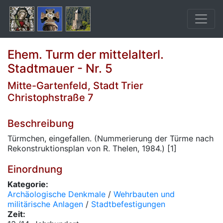
Ehem. Turm der mittelalterl.
Stadtmauer - Nr. 5
Mitte-Gartenfeld, Stadt Trier
Christophstraße 7
Beschreibung
Türmchen, eingefallen. (Nummerierung der Türme nach
Rekonstruktionsplan von R. Thelen, 1984.) [1]
Einordnung
Kategorie:
Archäologische Denkmale
/
Wehrbauten und
militärische Anlagen
/
Stadtbefestigungen
Zeit: