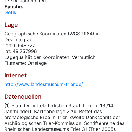
13./14. Jahrhundert
Epoche:
Gotik
Lage
Geographische Koordinaten (WGS 1984) in
Dezimalgrad:
lon: 6.648327
lat: 49.757996
Lagequalität der Koordinaten: Vermutlich
Flurname: Ortslage
Internet
http://www.landesmuseum-trier.de/
Datenquellen
[1] Plan der mittelalterlichen Stadt Trier im 13./14.
Jahrhundert. Kartenbeilage 2 zu: Rettet das
archäologische Erbe in Trier. Zweite Denkschrift der
Archäologischen Trier-Kommission. Schriftenreihe des
Rheinischen Landesmuseums Trier 31 (Trier 2005).