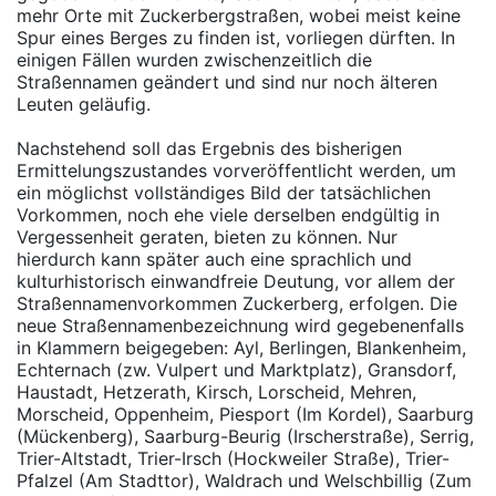
mehr Orte mit Zuckerbergstraßen, wobei meist keine
Spur eines Berges zu finden ist, vorliegen dürften. In
einigen Fällen wurden zwischenzeitlich die
Straßennamen geändert und sind nur noch älteren
Leuten geläufig.
Nachstehend soll das Ergebnis des bisherigen
Ermittelungszustandes vorveröffentlicht werden, um
ein möglichst vollständiges Bild der tatsächlichen
Vorkommen, noch ehe viele derselben endgültig in
Vergessenheit geraten, bieten zu können. Nur
hierdurch kann später auch eine sprachlich und
kulturhistorisch einwandfreie Deutung, vor allem der
Straßennamenvorkommen Zuckerberg, erfolgen. Die
neue Straßennamenbezeichnung wird gegebenenfalls
in Klammern beigegeben: Ayl, Berlingen, Blankenheim,
Echternach (zw. Vulpert und Marktplatz), Gransdorf,
Haustadt, Hetzerath, Kirsch, Lorscheid, Mehren,
Morscheid, Oppenheim, Piesport (Im Kordel), Saarburg
(Mückenberg), Saarburg-Beurig (Irscherstraße), Serrig,
Trier-Altstadt, Trier-Irsch (Hockweiler Straße), Trier-
Pfalzel (Am Stadttor), Waldrach und Welschbillig (Zum