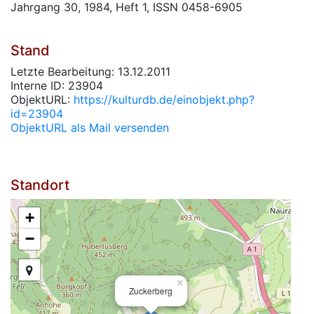
Jahrgang 30, 1984, Heft 1, ISSN 0458-6905
Stand
Letzte Bearbeitung: 13.12.2011
Interne ID: 23904
ObjektURL:
https://kulturdb.de/einobjekt.php?
id=23904
ObjektURL als Mail versenden
Standort
+
−
×
Zuckerberg