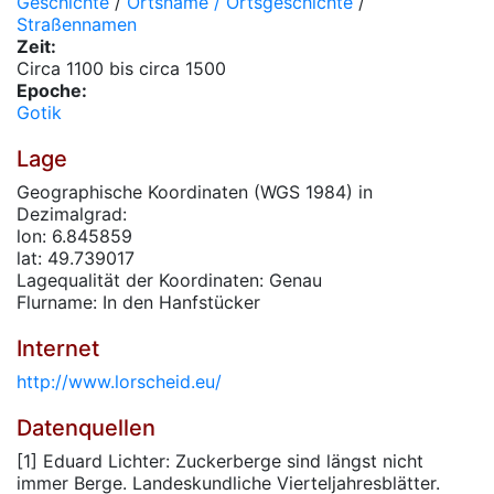
Geschichte
/
Ortsname / Ortsgeschichte
/
Straßennamen
Zeit:
Circa 1100 bis circa 1500
Epoche:
Gotik
Lage
Geographische Koordinaten (WGS 1984) in
Dezimalgrad:
lon: 6.845859
lat: 49.739017
Lagequalität der Koordinaten: Genau
Flurname: In den Hanfstücker
Internet
http://www.lorscheid.eu/
Datenquellen
[1] Eduard Lichter: Zuckerberge sind längst nicht
immer Berge. Landeskundliche Vierteljahresblätter.